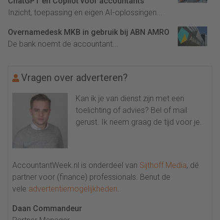
ChatGPT en Copilot voor accountants
Inzicht, toepassing en eigen AI-oplossingen...
Overnamedesk MKB in gebruik bij ABN AMRO
De bank noemt de accountant...
Vragen over adverteren?
Kan ik je van dienst zijn met een
toelichting of advies? Bel of mail
gerust. Ik neem graag de tijd voor je.
AccountantWeek.nl is onderdeel van
Sijthoff Media
, dé
partner voor (finance) professionals. Benut de
vele
advertentiemogelijkheden
.
Daan Commandeur