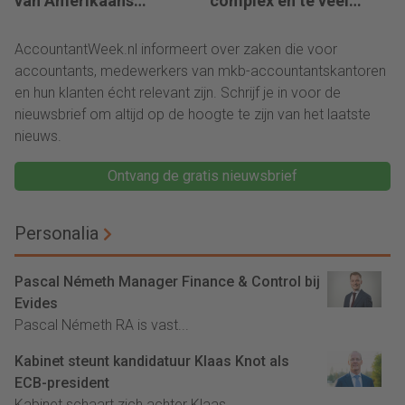
van Amerikaans
complex en te veel
techbedrijf
administratie
AccountantWeek.nl informeert over zaken die voor
accountants, medewerkers van mkb-accountantskantoren
en hun klanten écht relevant zijn. Schrijf je in voor de
nieuwsbrief om altijd op de hoogte te zijn van het laatste
nieuws.
Ontvang de gratis nieuwsbrief
Personalia
Pascal Németh Manager Finance & Control bij
Evides
Pascal Németh RA is vast...
Kabinet steunt kandidatuur Klaas Knot als
ECB-president
Kabinet schaart zich achter Klaas...