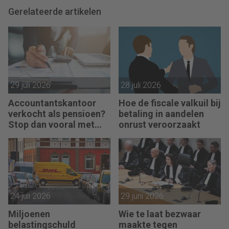
Gerelateerde artikelen
29 juli 2026
28 juli 2026
Accountantskantoor
Hoe de fiscale valkuil bij
verkocht als pensioen?
betaling in aandelen
Stop dan vooral met
onrust veroorzaakt
werken
24 juli 2026
29 juni 2026
Miljoenen
Wie te laat bezwaar
belastingschuld
maakte tegen