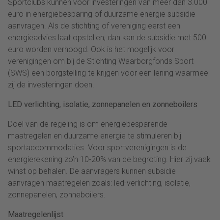
Sportclubs kunnen voor investeringen van meer dan 3.000
euro in energiebesparing of duurzame energie subsidie
aanvragen. Als de stichting of vereniging eerst een
energieadvies laat opstellen, dan kan de subsidie met 500
euro worden verhoogd. Ook is het mogelijk voor
verenigingen om bij de Stichting Waarborgfonds Sport
(SWS) een borgstelling te krijgen voor een lening waarmee
zij de investeringen doen.
LED verlichting, isolatie, zonnepanelen en zonneboilers
Doel van de regeling is om energiebesparende
maatregelen en duurzame energie te stimuleren bij
sportaccommodaties. Voor sportverenigingen is de
energierekening zo’n 10-20% van de begroting. Hier zij vaak
winst op behalen. De aanvragers kunnen subsidie
aanvragen maatregelen zoals: led-verlichting, isolatie,
zonnepanelen, zonneboilers.
Maatregelenlijst