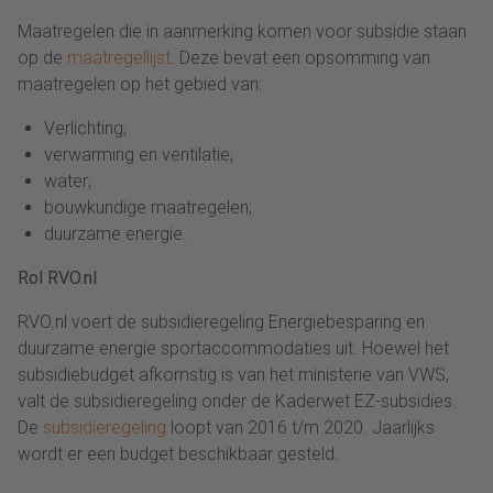
Maatregelen die in aanmerking komen voor subsidie staan
op de
maatregellijst
. Deze bevat een opsomming van
maatregelen op het gebied van:
Verlichting;
verwarming en ventilatie;
water;
bouwkundige maatregelen;
duurzame energie.
Rol RVO.nl
RVO.nl voert de subsidieregeling Energiebesparing en
duurzame energie sportaccommodaties uit. Hoewel het
subsidiebudget afkomstig is van het ministerie van VWS,
valt de subsidieregeling onder de Kaderwet EZ-subsidies.
De
subsidieregeling
loopt van 2016 t/m 2020. Jaarlijks
wordt er een budget beschikbaar gesteld.