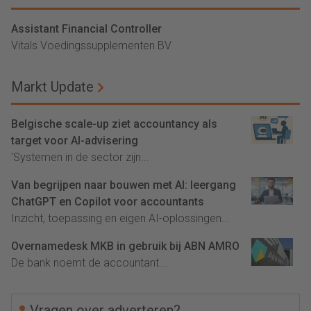
Assistant Financial Controller
Vitals Voedingssupplementen BV
Markt Update
Belgische scale-up ziet accountancy als
target voor AI-advisering
'Systemen in de sector zijn...
Van begrijpen naar bouwen met AI: leergang
ChatGPT en Copilot voor accountants
Inzicht, toepassing en eigen AI-oplossingen...
Overnamedesk MKB in gebruik bij ABN AMRO
De bank noemt de accountant...
Vragen over adverteren?