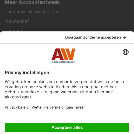
Meer Accountantweek
Partner worden & Adverteren
Nieuwsbrief
Partners
Trainingen
Vacatures
Service & Contact
Contact & Redactie
Werken bij ons
Privacy Statement
Algemene Voorwaarden
Privacyinstellingen