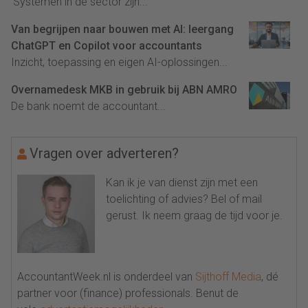
'Systemen in de sector zijn...
Van begrijpen naar bouwen met AI: leergang
ChatGPT en Copilot voor accountants
Inzicht, toepassing en eigen AI-oplossingen...
Overnamedesk MKB in gebruik bij ABN AMRO
De bank noemt de accountant...
Vragen over adverteren?
Kan ik je van dienst zijn met een
toelichting of advies? Bel of mail
gerust. Ik neem graag de tijd voor je.
AccountantWeek.nl is onderdeel van
Sijthoff Media
, dé
partner voor (finance) professionals. Benut de