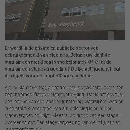
Er wordt in de private en publieke sector veel
gebruikgemaakt van stagiairs. Betaalt uw klant de
stagiair een marktconforme beloning? Of krijgt de
stagiair een stagevergoeding? De Belastingdienst legt
de regels voor de loonheffingen nader uit.
Als uw klant een stagiair aanneemt, is vaak sprake van een
zogenoemde ‘fictieve dienstbetrekking’. Dat is het geval bij
een leerling van een onderwijsinstelling, waarbij het ‘werken
in de praktijk’ onderdeel van zijn opleiding is en hij een
stagevergoeding krijgt. Meestal op grond van een stage-
overeenkomst. Een stagevergoeding kan wel of juist niet
marktconform zijn.