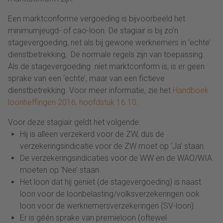
Een marktconforme vergoeding is bijvoorbeeld het
minimumjeugd- of cao-loon. De stagiair is bij zo’n
stagevergoeding, net als bij gewone werknemers in ‘echte’
dienstbetrekking, De normale regels zijn van toepassing.
Als de stagevergoeding niet marktconform is, is er geen
sprake van een ‘echte’, maar van een fictieve
dienstbetrekking. Voor meer informatie, zie het
Handboek
loonheffingen 2016, hoofdstuk 16.10
.
Voor deze stagiair geldt het volgende:
Hij is alleen verzekerd voor de ZW, dus de
verzekeringsindicatie voor de ZW moet op ‘Ja’ staan.
De verzekeringsindicaties voor de WW en de WAO/WIA
moeten op ‘Nee’ staan.
Het loon dat hij geniet (de stagevergoeding) is naast
loon voor de loonbelasting/volksverzekeringen ook
loon voor de werknemersverzekeringen (SV-loon).
Er is géén sprake van premieloon (oftewel