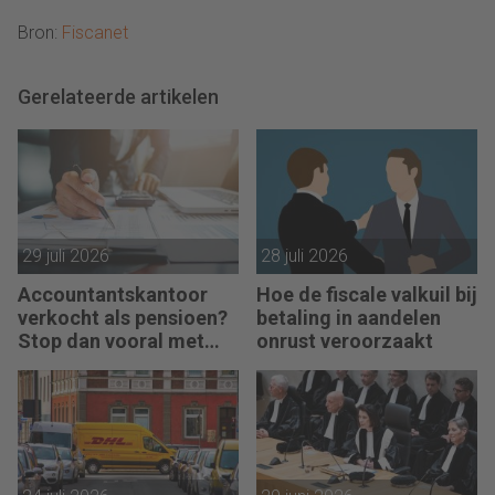
Bron:
Fiscanet
Gerelateerde artikelen
29 juli 2026
28 juli 2026
Accountantskantoor
Hoe de fiscale valkuil bij
verkocht als pensioen?
betaling in aandelen
Stop dan vooral met
onrust veroorzaakt
werken