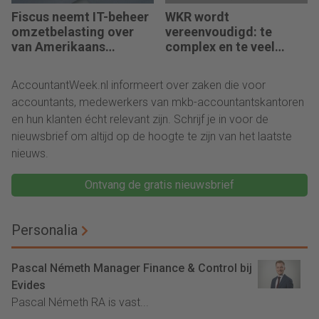
Fiscus neemt IT-beheer
WKR wordt
omzetbelasting over
vereenvoudigd: te
van Amerikaans
complex en te veel
techbedrijf
administratie
AccountantWeek.nl informeert over zaken die voor
accountants, medewerkers van mkb-accountantskantoren
en hun klanten écht relevant zijn. Schrijf je in voor de
nieuwsbrief om altijd op de hoogte te zijn van het laatste
nieuws.
Ontvang de gratis nieuwsbrief
Personalia
Pascal Németh Manager Finance & Control bij
Evides
Pascal Németh RA is vast...