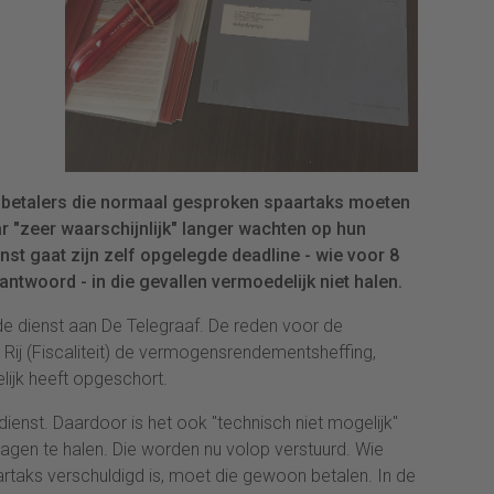
gbetalers die normaal gesproken spaartaks moeten
aar "zeer waarschijnlijk" langer wachten op hun
nst gaat zijn zelf opgelegde deadline - wie voor 8
li antwoord - in die gevallen vermoedelijk niet halen.
e dienst aan De Telegraaf. De reden voor de
n Rij (Fiscaliteit) de vermogensrendementsheffing,
delijk heeft opgeschort.
dienst. Daardoor is het ook "technisch niet mogelijk"
lagen te halen. Die worden nu volop verstuurd. Wie
rtaks verschuldigd is, moet die gewoon betalen. In de