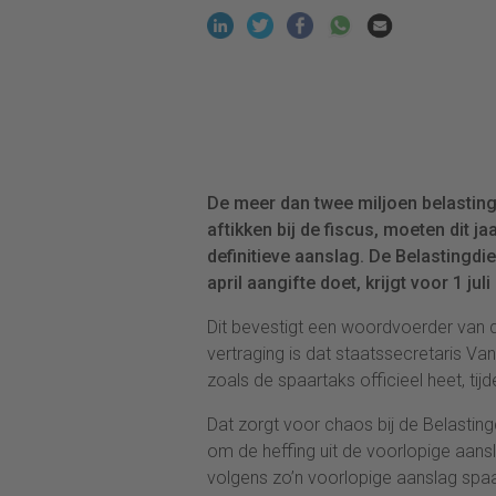
De meer dan twee miljoen belastin
aftikken bij de fiscus, moeten dit j
definitieve aanslag. De Belastingdie
april aangifte doet, krijgt voor 1 ju
Dit bevestigt een woordvoerder van d
vertraging is dat staatssecretaris Va
zoals de spaartaks officieel heet, tij
Dat zorgt voor chaos bij de Belasting
om de heffing uit de voorlopige aans
volgens zo’n voorlopige aanslag spaa