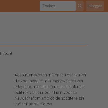
Inloggen
htrecht
AccountantWeek.nl informeert over zaken
die voor accountants, medewerkers van
mkb-accountantskantoren en hun klanten
écht relevant zijn. Schrijf je in voor de
nieuwsbrief om altijd op de hoogte te zijn
van het laatste nieuws.