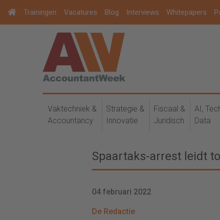
Trainingen
Vacatures
Blog
Interviews
Whitepapers
P
Vaktechniek &
Strategie &
Fiscaal &
AI, Tec
Accountancy
Innovatie
Juridisch
Data
Spaartaks-arrest leidt to
04 februari 2022
De Redactie