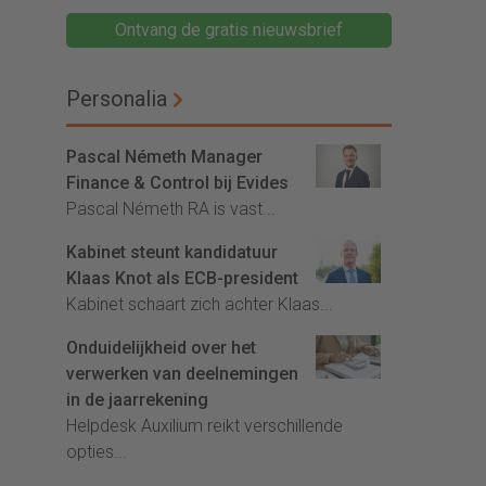
Ontvang de gratis nieuwsbrief
Personalia
Pascal Németh Manager
Finance & Control bij Evides
Pascal Németh RA is vast...
Kabinet steunt kandidatuur
Klaas Knot als ECB-president
Kabinet schaart zich achter Klaas...
Onduidelijkheid over het
verwerken van deelnemingen
in de jaarrekening
Helpdesk Auxilium reikt verschillende
opties...