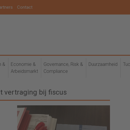
artners
Contact
h &
Economie &
Governance, Risk &
Duurzaamheid
Tuc
Arbeidsmarkt
Compliance
t vertraging bij fiscus