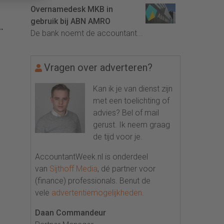
Overnamedesk MKB in
gebruik bij ABN AMRO
De bank noemt de accountant...
Vragen over adverteren?
Kan ik je van dienst zijn
met een toelichting of
advies? Bel of mail
gerust. Ik neem graag
de tijd voor je.
AccountantWeek.nl is onderdeel
van
Sijthoff Media
, dé partner voor
(finance) professionals. Benut de
vele
advertentiemogelijkheden
.
Daan Commandeur