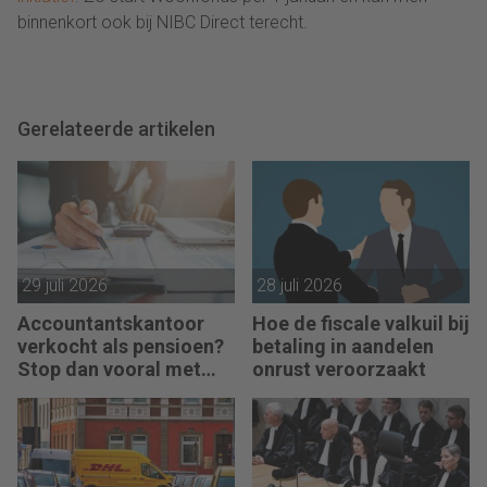
binnenkort ook bij NIBC Direct terecht.
Gerelateerde artikelen
29 juli 2026
28 juli 2026
Accountantskantoor
Hoe de fiscale valkuil bij
verkocht als pensioen?
betaling in aandelen
Stop dan vooral met
onrust veroorzaakt
werken