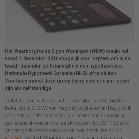
Het Waarborgfonds Eigen Woningen (WEW) maakt het
vanaf 1 december 2016 mogelijk voor zzp'ers om al na
twaalf maanden zelfstandigheid een hypotheek met
Nationale Hypotheek Garantie (NHG) af te sluiten.
Voorheen moest deze groep ten minste drie jaar actief
zijn als zelfstandige.
Zelfstandigen kunnen vanaf 1 december terecht bij SNS,
Delta Lloyd, BLG Wonen, Aegon Hypotheken en RegioBank
voor een hypotheek met NHG. Hiermee kan een woning
gefinancierd worden met een koopsom tot 231.132 euro.
Andere geldverstrekkers kunnen ook aansluiten op dit
initiatief
. Zo start Woonfonds per 1 januari en kan men