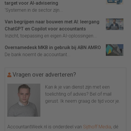
target voor AI-advisering
'Systemen in de sector zijn...
Van begrijpen naar bouwen met AI: leergang
ChatGPT en Copilot voor accountants
Inzicht, toepassing en eigen AI-oplossingen...
Overnamedesk MKB in gebruik bij ABN AMRO
De bank noemt de accountant...
Vragen over adverteren?
Kan ik je van dienst zijn met een
toelichting of advies? Bel of mail
gerust. Ik neem graag de tijd voor je.
AccountantWeek.nl is onderdeel van
Sijthoff Media
, dé