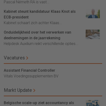
Pascal Németh RA is vast...
Kabinet steunt kandidatuur Klaas Knot als
ECB-president
Kabinet schaart zich achter Klaas...
Onduidelijkheid over het verwerken van
deelnemingen in de jaarrekening
Helpdesk Auxilium reikt verschillende opties...
Vacatures
Assistant Financial Controller
Vitals Voedingssupplementen BV
Markt Update
Belgische scale-up ziet accountancy als