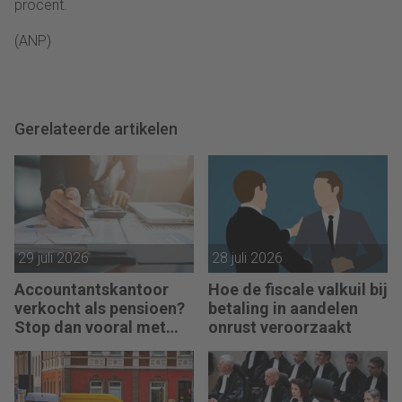
procent.
(ANP)
Gerelateerde artikelen
29 juli 2026
28 juli 2026
Accountantskantoor
Hoe de fiscale valkuil bij
verkocht als pensioen?
betaling in aandelen
Stop dan vooral met
onrust veroorzaakt
werken