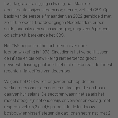
toe, de grootste stijging in twintig jaar. Maar de
consumentenprijzen stegen nog sterker, ziet het CBS. Op
basis van de eerste elf maanden van 2022 gemiddeld met
zo’n 10 procent. Daardoor gingen Nederlanders er per
saldo, ondanks een salarisverhoging, ongeveer 6 procent
op achteruit, berekende het CBS.
Het CBS begon met het publiceren over cao-
loonontwikkeling in 1973. Sindsdien is het verschil tussen
de inflatie en die ontwikkeling niet eerder zo groot
geweest. Dinsdag publiceert het statistiekbureau de meest
recente inflatiecijfers van december.
Volgens het CBS vallen ongeveer acht op de tien
werknemers onder een cao en ontvangen die op basis
daarvan hun salaris. De sectoren waarin het salaris het
meest steeg, zijn het onderwijs en vervoer en opslag, met
respectievelijk 5,2 en 4,6 procent. In de landbouw,
bosbouw en visserij stegen de cao-lonen het minst, met 2