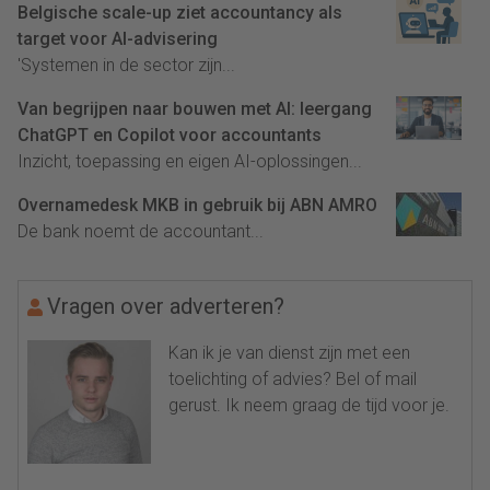
Belgische scale-up ziet accountancy als
target voor AI-advisering
'Systemen in de sector zijn...
Van begrijpen naar bouwen met AI: leergang
ChatGPT en Copilot voor accountants
Inzicht, toepassing en eigen AI-oplossingen...
Overnamedesk MKB in gebruik bij ABN AMRO
De bank noemt de accountant...
Vragen over adverteren?
Kan ik je van dienst zijn met een
toelichting of advies? Bel of mail
gerust. Ik neem graag de tijd voor je.