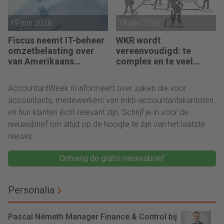
19 juni 2026
18 juni 2026
Fiscus neemt IT-beheer
WKR wordt
omzetbelasting over
vereenvoudigd: te
van Amerikaans
complex en te veel
techbedrijf
administratie
AccountantWeek.nl informeert over zaken die voor
accountants, medewerkers van mkb-accountantskantoren
en hun klanten écht relevant zijn. Schrijf je in voor de
nieuwsbrief om altijd op de hoogte te zijn van het laatste
nieuws.
Ontvang de gratis nieuwsbrief
Personalia
Pascal Németh Manager Finance & Control bij