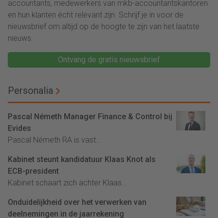
accountants, medewerkers van mkb-accountantskantoren
en hun klanten écht relevant zijn. Schrijf je in voor de
nieuwsbrief om altijd op de hoogte te zijn van het laatste
nieuws.
Ontvang de gratis nieuwsbrief
Personalia
Pascal Németh Manager Finance & Control bij
Evides
Pascal Németh RA is vast...
Kabinet steunt kandidatuur Klaas Knot als
ECB-president
Kabinet schaart zich achter Klaas...
Onduidelijkheid over het verwerken van
deelnemingen in de jaarrekening