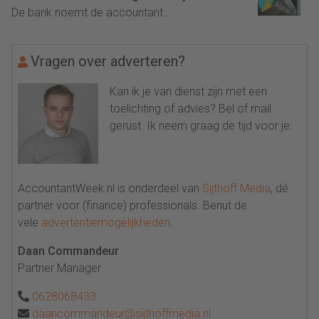
De bank noemt de accountant...
Vragen over adverteren?
Kan ik je van dienst zijn met een
toelichting of advies? Bel of mail
gerust. Ik neem graag de tijd voor je.
AccountantWeek.nl is onderdeel van
Sijthoff Media
, dé
partner voor (finance) professionals. Benut de
vele
advertentiemogelijkheden
.
Daan Commandeur
Partner Manager
0628068433
daancommandeur@sijthoffmedia.nl