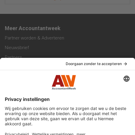
Meer Accountantweek
Partner worden & Adverteren
Nieuwsbrief
Partners
Trainingen
Vacatures
Service & Contact
Contact & Redactie
Werken bij ons
Privacy Statement
Algemene Voorwaarden
Privacyinstellingen