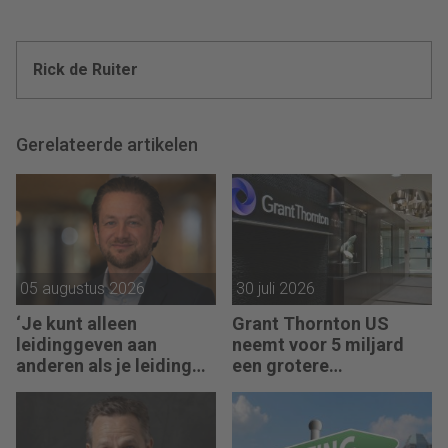
Rick de Ruiter
Gerelateerde artikelen
05 augustus 2026
30 juli 2026
‘Je kunt alleen
Grant Thornton US
leidinggeven aan
neemt voor 5 miljard
anderen als je leiding
een grotere
kunt geven aan jezelf’
accountantsketen over