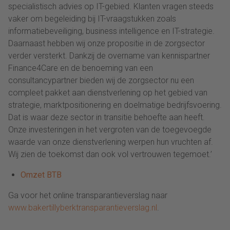
specialistisch advies op IT-gebied. Klanten vragen steeds
vaker om begeleiding bij IT-vraagstukken zoals
informatiebeveiliging, business intelligence en IT-strategie.
Daarnaast hebben wij onze propositie in de zorgsector
verder versterkt. Dankzij de overname van kennispartner
Finance4Care en de benoeming van een
consultancypartner bieden wij de zorgsector nu een
compleet pakket aan dienstverlening op het gebied van
strategie, marktpositionering en doelmatige bedrijfsvoering.
Dat is waar deze sector in transitie behoefte aan heeft.
Onze investeringen in het vergroten van de toegevoegde
waarde van onze dienstverlening werpen hun vruchten af.
Wij zien de toekomst dan ook vol vertrouwen tegemoet.’
Omzet BTB
Ga voor het online transparantieverslag naar
www.bakertillyberktransparantieverslag.nl
.