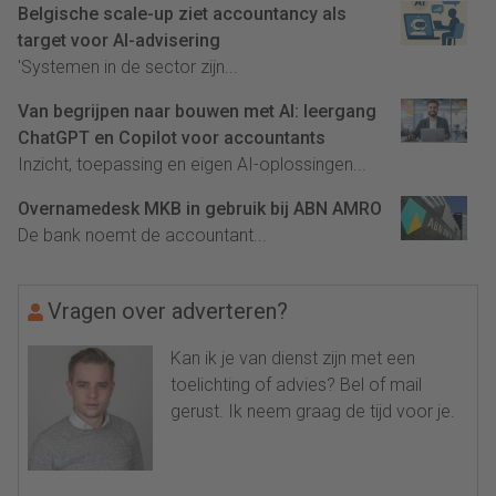
Belgische scale-up ziet accountancy als
target voor AI-advisering
'Systemen in de sector zijn...
Van begrijpen naar bouwen met AI: leergang
ChatGPT en Copilot voor accountants
Inzicht, toepassing en eigen AI-oplossingen...
Overnamedesk MKB in gebruik bij ABN AMRO
De bank noemt de accountant...
Vragen over adverteren?
Kan ik je van dienst zijn met een
toelichting of advies? Bel of mail
gerust. Ik neem graag de tijd voor je.