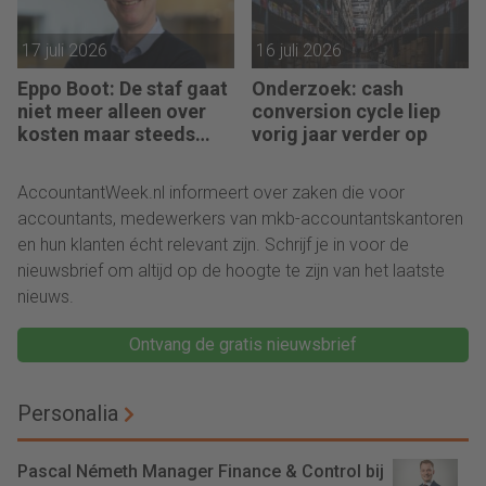
17 juli 2026
16 juli 2026
Eppo Boot: De staf gaat
Onderzoek: cash
niet meer alleen over
conversion cycle liep
kosten maar steeds
vorig jaar verder op
vaker over impact
AccountantWeek.nl informeert over zaken die voor
accountants, medewerkers van mkb-accountantskantoren
en hun klanten écht relevant zijn. Schrijf je in voor de
nieuwsbrief om altijd op de hoogte te zijn van het laatste
nieuws.
Ontvang de gratis nieuwsbrief
Personalia
Pascal Németh Manager Finance & Control bij