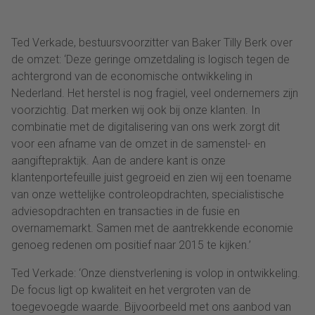
Ted Verkade, bestuursvoorzitter van Baker Tilly Berk over
de omzet: ‘Deze geringe omzetdaling is logisch tegen de
achtergrond van de economische ontwikkeling in
Nederland. Het herstel is nog fragiel, veel ondernemers zijn
voorzichtig. Dat merken wij ook bij onze klanten. In
combinatie met de digitalisering van ons werk zorgt dit
voor een afname van de omzet in de samenstel- en
aangiftepraktijk. Aan de andere kant is onze
klantenportefeuille juist gegroeid en zien wij een toename
van onze wettelijke controleopdrachten, specialistische
adviesopdrachten en transacties in de fusie en
overnamemarkt. Samen met de aantrekkende economie
genoeg redenen om positief naar 2015 te kijken.’
Ted Verkade: ‘Onze dienstverlening is volop in ontwikkeling.
De focus ligt op kwaliteit en het vergroten van de
toegevoegde waarde. Bijvoorbeeld met ons aanbod van