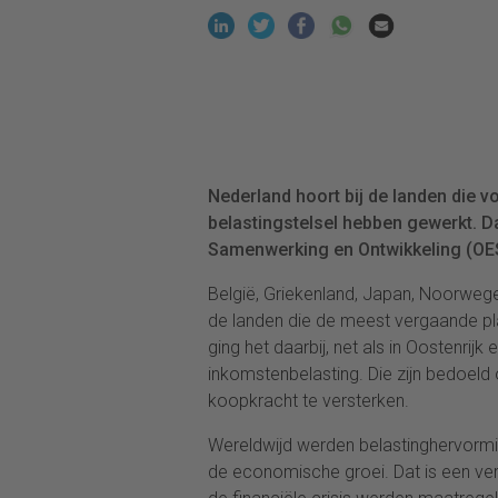
Nederland hoort bij de landen die v
belastingstelsel hebben gewerkt. 
Samenwerking en Ontwikkeling (OES
België, Griekenland, Japan, Noorweg
de landen die de meest vergaande p
ging het daarbij, net als in Oostenrijk
inkomstenbelasting. Die zijn bedoel
koopkracht te versterken.
Wereldwijd werden belastinghervormin
de economische groei. Dat is een ver