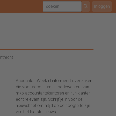
Inloggen
htrecht
AccountantWeek.nl informeert over zaken
die voor accountants, medewerkers van
mkb-accountantskantoren en hun klanten
écht relevant zijn. Schrijf je in voor de
nieuwsbrief om altijd op de hoogte te zijn
van het laatste nieuws.