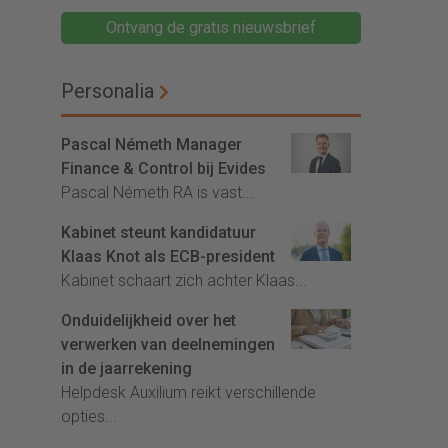
Ontvang de gratis nieuwsbrief
Personalia
Pascal Németh Manager
Finance & Control bij Evides
Pascal Németh RA is vast...
Kabinet steunt kandidatuur
Klaas Knot als ECB-president
Kabinet schaart zich achter Klaas...
Onduidelijkheid over het
verwerken van deelnemingen
in de jaarrekening
Helpdesk Auxilium reikt verschillende
opties...