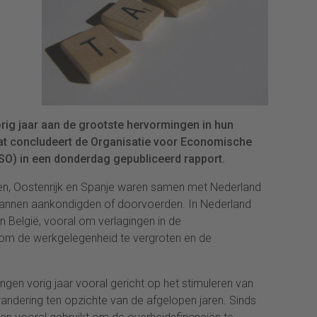
orig jaar aan de grootste hervormingen in hun
Dat concludeert de Organisatie voor Economische
O) in een donderdag gepubliceerd rapport.
en, Oostenrijk en Spanje waren samen met Nederland
lannen aankondigden of doorvoerden. In Nederland
 en België, vooral om verlagingen in de
d om de werkgelegenheid te vergroten en de
gen vorig jaar vooral gericht op het stimuleren van
andering ten opzichte van de afgelopen jaren. Sinds