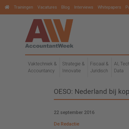
Trainingen
Vacatures
Blog
Interviews
Whitepapers
P
Vaktechniek &
Strategie &
Fiscaal &
AI, Tec
Accountancy
Innovatie
Juridisch
Data
OESO: Nederland bij ko
22 september 2016
De Redactie