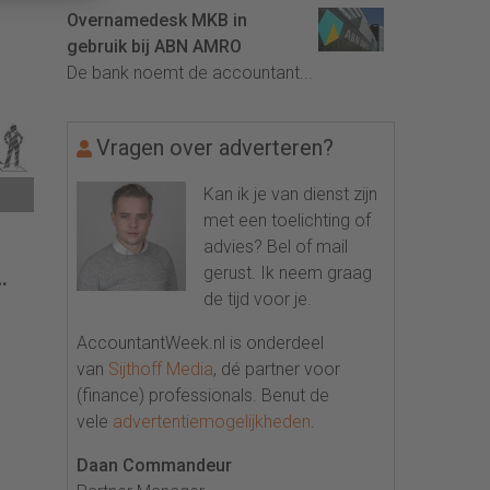
Overnamedesk MKB in
gebruik bij ABN AMRO
het
De bank noemt de accountant...
Vragen over adverteren?
Kan ik je van dienst zijn
met een toelichting of
advies? Bel of mail
gerust. Ik neem graag
de tijd voor je.
AccountantWeek.nl is onderdeel
van
Sijthoff Media
, dé partner voor
(finance) professionals. Benut de
vele
advertentiemogelijkheden
.
Daan Commandeur