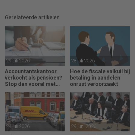
Gerelateerde artikelen
29 juli 2026
28 juli 2026
Accountantskantoor
Hoe de fiscale valkuil bij
verkocht als pensioen?
betaling in aandelen
Stop dan vooral met
onrust veroorzaakt
werken
24 juli 2026
29 juni 2026