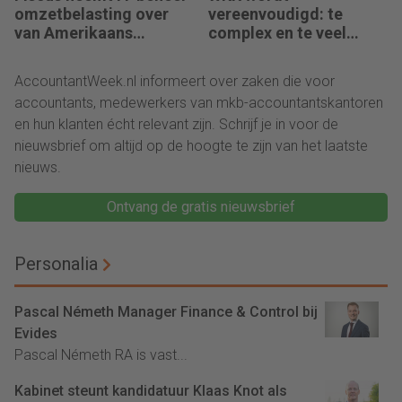
omzetbelasting over
vereenvoudigd: te
van Amerikaans
complex en te veel
techbedrijf
administratie
AccountantWeek.nl informeert over zaken die voor
accountants, medewerkers van mkb-accountantskantoren
en hun klanten écht relevant zijn. Schrijf je in voor de
nieuwsbrief om altijd op de hoogte te zijn van het laatste
nieuws.
Ontvang de gratis nieuwsbrief
Personalia
Pascal Németh Manager Finance & Control bij
Evides
Pascal Németh RA is vast...
Kabinet steunt kandidatuur Klaas Knot als