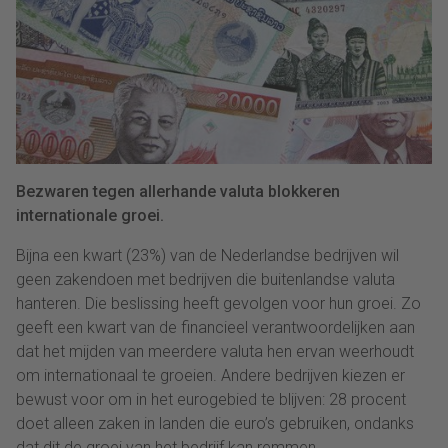
Bezwaren tegen allerhande valuta blokkeren
internationale groei.
Bijna een kwart (23%) van de Nederlandse bedrijven wil
geen zakendoen met bedrijven die buitenlandse valuta
hanteren. Die beslissing heeft gevolgen voor hun groei. Zo
geeft een kwart van de financieel verantwoordelijken aan
dat het mijden van meerdere valuta hen ervan weerhoudt
om internationaal te groeien. Andere bedrijven kiezen er
bewust voor om in het eurogebied te blijven: 28 procent
doet alleen zaken in landen die euro’s gebruiken, ondanks
dat dit de groei van het bedrijf kan remmen.