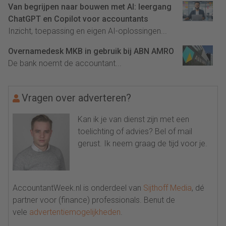
Van begrijpen naar bouwen met AI: leergang
ChatGPT en Copilot voor accountants
Inzicht, toepassing en eigen AI-oplossingen...
Overnamedesk MKB in gebruik bij ABN AMRO
De bank noemt de accountant...
Vragen over adverteren?
Kan ik je van dienst zijn met een
toelichting of advies? Bel of mail
gerust. Ik neem graag de tijd voor je.
AccountantWeek.nl is onderdeel van
Sijthoff Media
, dé
partner voor (finance) professionals. Benut de
vele
advertentiemogelijkheden
.