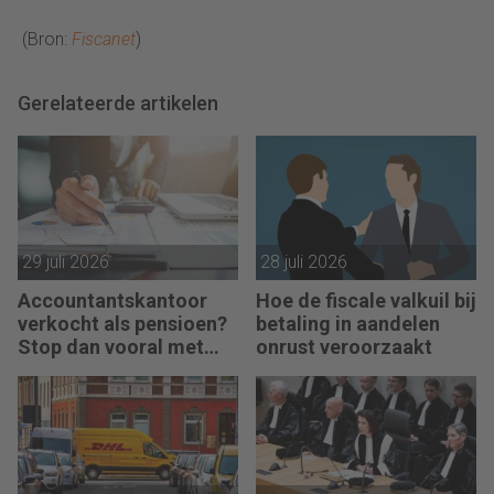
(Bron:
Fiscanet
)
Gerelateerde artikelen
29 juli 2026
28 juli 2026
Accountantskantoor
Hoe de fiscale valkuil bij
verkocht als pensioen?
betaling in aandelen
Stop dan vooral met
onrust veroorzaakt
werken