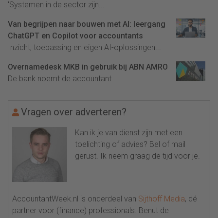
'Systemen in de sector zijn...
Van begrijpen naar bouwen met AI: leergang
ChatGPT en Copilot voor accountants
Inzicht, toepassing en eigen AI-oplossingen...
Overnamedesk MKB in gebruik bij ABN AMRO
De bank noemt de accountant...
Vragen over adverteren?
Kan ik je van dienst zijn met een
toelichting of advies? Bel of mail
gerust. Ik neem graag de tijd voor je.
AccountantWeek.nl is onderdeel van
Sijthoff Media
, dé
partner voor (finance) professionals. Benut de