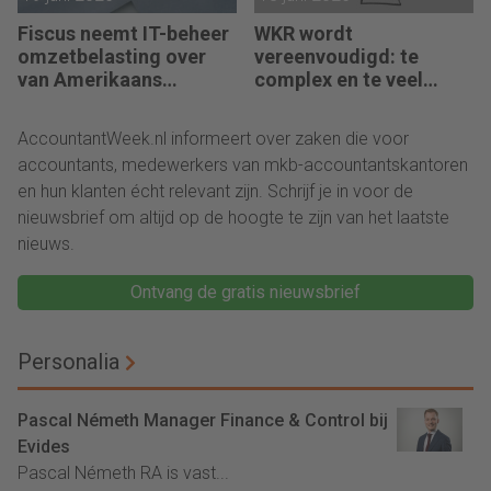
Fiscus neemt IT-beheer
WKR wordt
omzetbelasting over
vereenvoudigd: te
van Amerikaans
complex en te veel
techbedrijf
administratie
AccountantWeek.nl informeert over zaken die voor
accountants, medewerkers van mkb-accountantskantoren
en hun klanten écht relevant zijn. Schrijf je in voor de
nieuwsbrief om altijd op de hoogte te zijn van het laatste
nieuws.
Ontvang de gratis nieuwsbrief
Personalia
Pascal Németh Manager Finance & Control bij
Evides
Pascal Németh RA is vast...