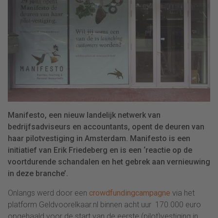
Manifesto, een nieuw landelijk netwerk van
bedrijfsadviseurs en accountants, opent de deuren van
haar pilotvestiging in Amsterdam. Manifesto is een
initiatief van Erik Friedeberg en is een ‘reactie op de
voortdurende schandalen en het gebrek aan vernieuwing
in deze branche’.
Onlangs werd door een
crowdfundingcampagne
via het
platform Geldvoorelkaar.nl binnen acht uur 170.000 euro
opgehaald voor de start van de eerste (pilot)vestiging in