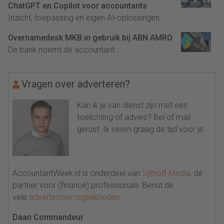
ChatGPT en Copilot voor accountants
Inzicht, toepassing en eigen AI-oplossingen...
Overnamedesk MKB in gebruik bij ABN AMRO
De bank noemt de accountant...
Vragen over adverteren?
Kan ik je van dienst zijn met een
toelichting of advies? Bel of mail
gerust. Ik neem graag de tijd voor je.
AccountantWeek.nl is onderdeel van
Sijthoff Media
, dé
partner voor (finance) professionals. Benut de
vele
advertentiemogelijkheden
.
Daan Commandeur