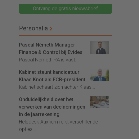
Ontvang de gratis nieuwsbrief
Personalia
Pascal Németh Manager
Finance & Control bij Evides
Pascal Németh RA is vast...
Kabinet steunt kandidatuur
Klaas Knot als ECB-president
Kabinet schaart zich achter Klaas...
Onduidelijkheid over het
verwerken van deelnemingen
in de jaarrekening
Helpdesk Auxilium reikt verschillende
opties...