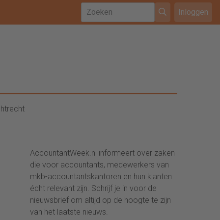
Inloggen
htrecht
AccountantWeek.nl informeert over zaken
die voor accountants, medewerkers van
mkb-accountantskantoren en hun klanten
écht relevant zijn. Schrijf je in voor de
nieuwsbrief om altijd op de hoogte te zijn
van het laatste nieuws.