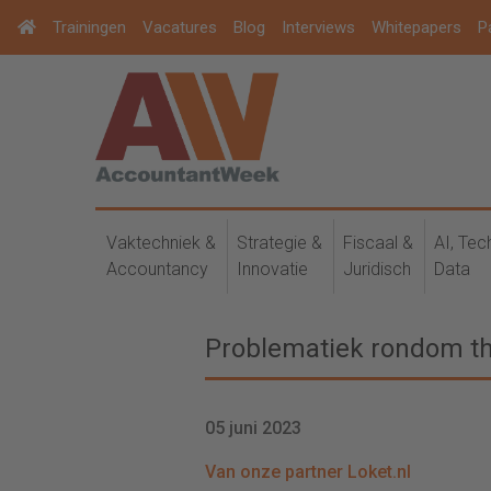
Trainingen
Vacatures
Blog
Interviews
Whitepapers
P
Vaktechniek &
Strategie &
Fiscaal &
AI, Tec
Accountancy
Innovatie
Juridisch
Data
Problematiek rondom t
05 juni 2023
Van onze partner Loket.nl