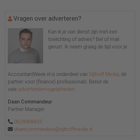
Vragen over adverteren?
Kan ik je van dienst zijn met een
toelichting of advies? Bel of mail
gerust. Ik neem graag de tijd voor je.
AccountantWeek.nl is onderdeel van
Sijthoff Media
, dé
partner voor (finance) professionals. Benut de
vele
advertentiemogelijkheden
.
Daan Commandeur
Partner Manager
0628068433
daancommandeur@sijthoffmedia.nl