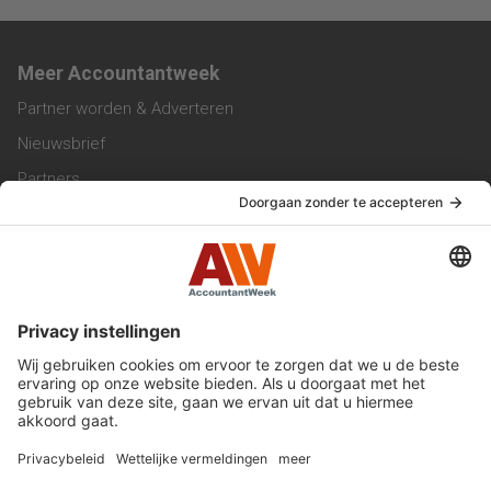
Meer Accountantweek
Partner worden & Adverteren
Nieuwsbrief
Partners
Trainingen
Vacatures
Service & Contact
Contact & Redactie
Werken bij ons
Privacy Statement
Algemene Voorwaarden
Privacyinstellingen