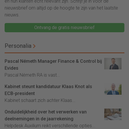
en hun klanten écht relevant zijn. Schrijf je in voor de
nieuwsbrief om altijd op de hoogte te zijn van het laatste
nieuws.
Ontvang de gratis nieuwsbrief
Personalia
Pascal Németh Manager Finance & Control bij
Evides
Pascal Németh RA is vast...
Kabinet steunt kandidatuur Klaas Knot als
ECB-president
Kabinet schaart zich achter Klaas...
Onduidelijkheid over het verwerken van
deelnemingen in de jaarrekening
Helpdesk Auxilium reikt verschillende opties...