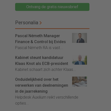
Ontvang de gratis nieuwsbrief
Personalia
Pascal Németh Manager
Finance & Control bij Evides
Pascal Németh RA is vast...
Kabinet steunt kandidatuur
Klaas Knot als ECB-president
Kabinet schaart zich achter Klaas...
Onduidelijkheid over het
verwerken van deelnemingen
in de jaarrekening
Helpdesk Auxilium reikt verschillende
opties...