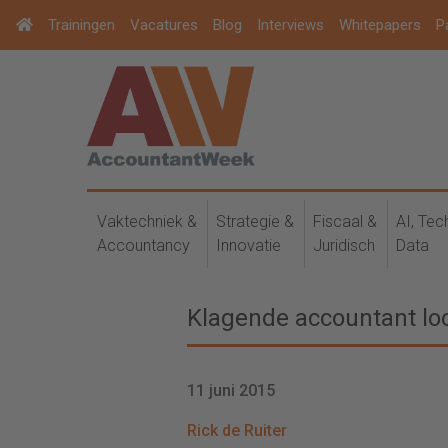
Trainingen
Vacatures
Blog
Interviews
Whitepapers
P
Vaktechniek &
Strategie &
Fiscaal &
AI, Tec
Accountancy
Innovatie
Juridisch
Data
Klagende accountant loo
11 juni 2015
Rick de Ruiter