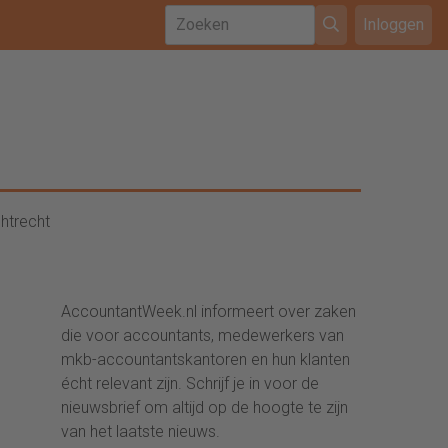
Inloggen
htrecht
AccountantWeek.nl informeert over zaken
die voor accountants, medewerkers van
mkb-accountantskantoren en hun klanten
écht relevant zijn. Schrijf je in voor de
nieuwsbrief om altijd op de hoogte te zijn
van het laatste nieuws.