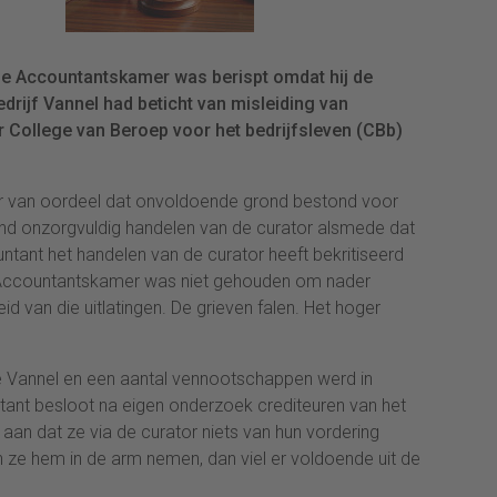
de Accountantskamer was berispt omdat hij de
drijf Vannel had beticht van misleiding van
r College van Beroep voor het bedrijfsleven (CBb)
 van oordeel dat onvoldoende grond bestond voor
end onzorgvuldig handelen van de curator alsmede dat
nt het handelen van de curator heeft bekritiseerd
e Accountantskamer was niet gehouden om nader
d van die uitlatingen. De grieven falen. Het hoger
se Vannel en een aantal vennootschappen werd in
ant besloot na eigen onderzoek crediteuren van het
gaf aan dat ze via de curator niets van hun vordering
 ze hem in de arm nemen, dan viel er voldoende uit de