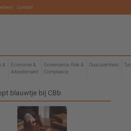
artners
Contact
h &
Economie &
Governance, Risk &
Duurzaamheid
Tuc
Arbeidsmarkt
Compliance
pt blauwtje bij CBb