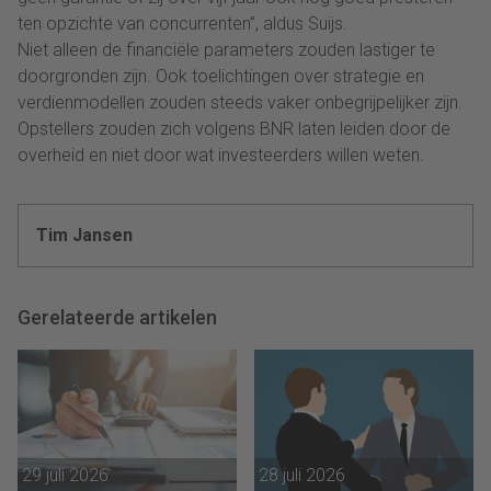
ten opzichte van concurrenten”, aldus Suijs.
Niet alleen de financiële parameters zouden lastiger te
doorgronden zijn. Ook toelichtingen over strategie en
verdienmodellen zouden steeds vaker onbegrijpelijker zijn.
Opstellers zouden zich volgens BNR laten leiden door de
overheid en niet door wat investeerders willen weten.
Tim Jansen
Gerelateerde artikelen
29 juli 2026
28 juli 2026