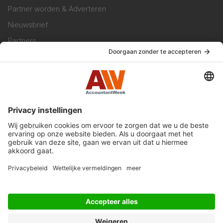
Partner worden & Adverteren
Nieuwsbrief
Partners
Trainingen
Vacatures
Service & Contact
Contact & Redactie
Werken bij ons
Privacy Statement
Algemene Voorwaarden
Privacyinstellingen