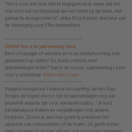
“Het is voor een leek niet te begrijpen en ik vrees dat het
ook voor een professional die niet werkt bij die bank, niet
geheel te doorgronden is”, aldus Errol Keyner, directeur van
de Vereniging voor Effectenbezitters.
—————————————————————–
Ontdek hoe u de jaarrekening leest
Bent u manager of adviseur en is uw besluitvorming ook
gebaseerd op cijfers? En zoekt u kennis over
jaarrekeningen lezen? Dan is de cursus Jaarrekening Lezen
voor u onmisbaar.
Meld u direct aan
.
—————————————————————–
Volgens hoogleraar Financial Accounting Jeroen Suijs
zorgen de regels ervoor dat de jaarverslagen nog van
beperkte waarde zijn voor aandeelhouders. “Je kunt
trendanalyses maken en vergelijkingen met andere
bedrijven. Zo kun je zien hoe goed zij presteren ten
opzichte van concurrenten of de markt. Dit geeft echter
geen garantie of zij over vijf jaar ook nog goed presteren