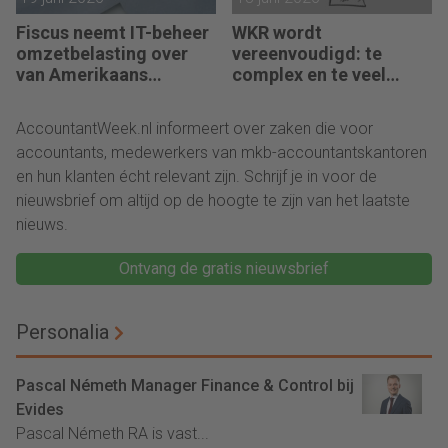
Fiscus neemt IT-beheer
WKR wordt
omzetbelasting over
vereenvoudigd: te
van Amerikaans
complex en te veel
techbedrijf
administratie
AccountantWeek.nl informeert over zaken die voor
accountants, medewerkers van mkb-accountantskantoren
en hun klanten écht relevant zijn. Schrijf je in voor de
nieuwsbrief om altijd op de hoogte te zijn van het laatste
nieuws.
Ontvang de gratis nieuwsbrief
Personalia
Pascal Németh Manager Finance & Control bij
Evides
Pascal Németh RA is vast...