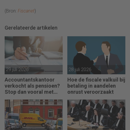
(Bron:
Fiscanet
)
Gerelateerde artikelen
29 juli 2026
28 juli 2026
Accountantskantoor
Hoe de fiscale valkuil bij
verkocht als pensioen?
betaling in aandelen
Stop dan vooral met
onrust veroorzaakt
werken