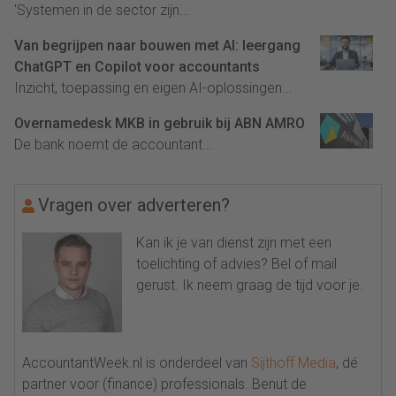
'Systemen in de sector zijn...
Van begrijpen naar bouwen met AI: leergang
ChatGPT en Copilot voor accountants
Inzicht, toepassing en eigen AI-oplossingen...
Overnamedesk MKB in gebruik bij ABN AMRO
De bank noemt de accountant...
Vragen over adverteren?
Kan ik je van dienst zijn met een
toelichting of advies? Bel of mail
gerust. Ik neem graag de tijd voor je.
AccountantWeek.nl is onderdeel van
Sijthoff Media
, dé
partner voor (finance) professionals. Benut de