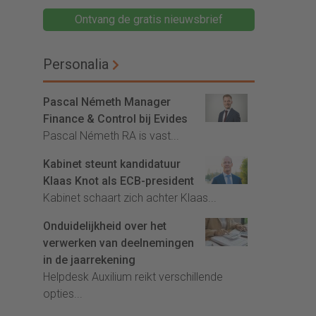
Ontvang de gratis nieuwsbrief
Personalia
Pascal Németh Manager
Finance & Control bij Evides
Pascal Németh RA is vast...
Kabinet steunt kandidatuur
Klaas Knot als ECB-president
Kabinet schaart zich achter Klaas...
Onduidelijkheid over het
verwerken van deelnemingen
in de jaarrekening
Helpdesk Auxilium reikt verschillende
opties...