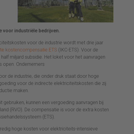
 voor industriële bedrijven.
citeitskosten voor de industrie wordt met drie jaar
cte kostencompensatie ETS
(IKC-ETS). Voor de
alf miljard subsidie. Het loket voor het aanvragen
us open. Ondernemers
voor de industrie, die onder druk staat door hoge
oeding voor de indirecte elektriciteitskosten die zij
oductie maken.
teit gebruiken, kunnen een vergoeding aanvragen bij
and (RVO). De compensatie is voor de extra kosten
ssiehandelssysteem (ETS).
edig hoge kosten voor elektriciteits-intensieve