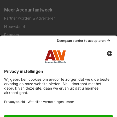
Meer Accountantweek
Partner worden & Adverteren
Nieuwsbrief
Partners
Trainingen
Vacatures
Service & Contact
Contact & Redactie
Werken bij ons
Privacy Statement
Algemene Voorwaarden
Privacyinstellingen