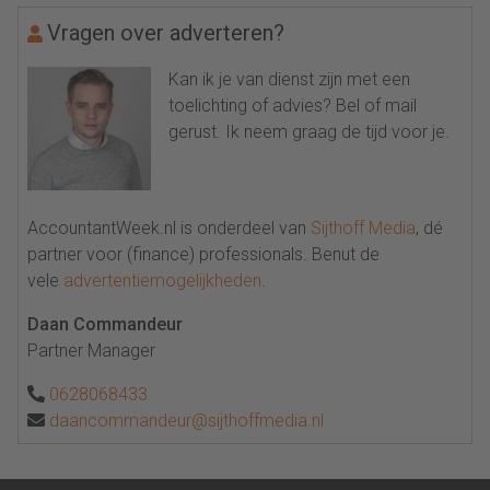
Vragen over adverteren?
Kan ik je van dienst zijn met een
toelichting of advies? Bel of mail
gerust. Ik neem graag de tijd voor je.
AccountantWeek.nl is onderdeel van
Sijthoff Media
, dé
partner voor (finance) professionals. Benut de
vele
advertentiemogelijkheden
.
Daan Commandeur
Partner Manager
0628068433
daancommandeur@sijthoffmedia.nl