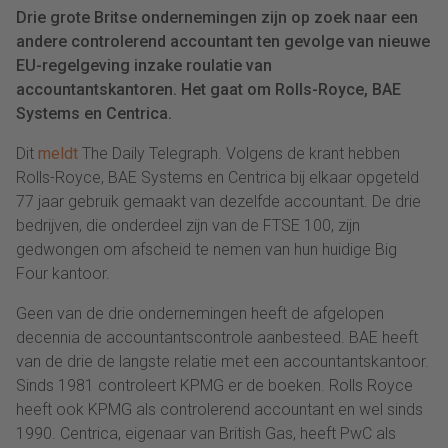
Drie grote Britse ondernemingen zijn op zoek naar een
andere controlerend accountant ten gevolge van nieuwe
EU-regelgeving inzake roulatie van
accountantskantoren. Het gaat om Rolls-Royce, BAE
Systems en Centrica.
Dit
meldt
The Daily Telegraph. Volgens de krant hebben
Rolls-Royce, BAE Systems en Centrica bij elkaar opgeteld
77 jaar gebruik gemaakt van dezelfde accountant. De drie
bedrijven, die onderdeel zijn van de FTSE 100, zijn
gedwongen om afscheid te nemen van hun huidige Big
Four kantoor.
Geen van de drie ondernemingen heeft de afgelopen
decennia de accountantscontrole aanbesteed. BAE heeft
van de drie de langste relatie met een accountantskantoor.
Sinds 1981 controleert KPMG er de boeken. Rolls Royce
heeft ook KPMG als controlerend accountant en wel sinds
1990. Centrica, eigenaar van British Gas, heeft PwC als