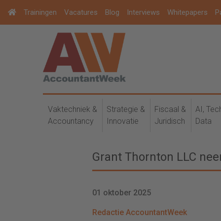
Trainingen
Vacatures
Blog
Interviews
Whitepapers
P
Vaktechniek &
Strategie &
Fiscaal &
AI, Tec
Accountancy
Innovatie
Juridisch
Data
Grant Thornton LLC neem
01 oktober 2025
Redactie AccountantWeek