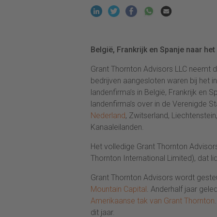
België, Frankrijk en Spanje naar het
Grant Thornton Advisors LLC neemt dr
bedrijven aangesloten waren bij het 
landenfirma’s in België, Frankrijk en
landenfirma’s over in de Verenigde St
Nederland
, Zwitserland, Liechtenste
Kanaaleilanden.
Het volledige Grant Thornton Advisors
Thornton International Limited), dat l
Grant Thornton Advisors wordt gest
Mountain Capital
. Anderhalf jaar ge
Amerikaanse tak van Grant Thornton
dit jaar.