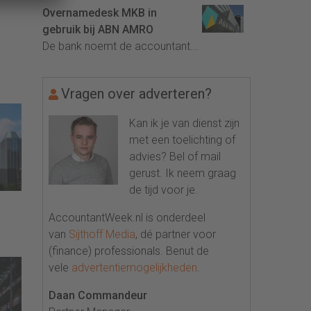
Overnamedesk MKB in
gebruik bij ABN AMRO
De bank noemt de accountant...
Vragen over adverteren?
Kan ik je van dienst zijn
met een toelichting of
advies? Bel of mail
gerust. Ik neem graag
de tijd voor je.
AccountantWeek.nl is onderdeel
van
Sijthoff Media
, dé partner voor
(finance) professionals. Benut de
vele
advertentiemogelijkheden
.
Daan Commandeur