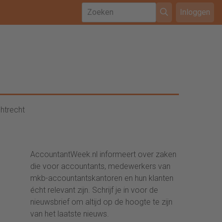
Inloggen
htrecht
AccountantWeek.nl informeert over zaken
die voor accountants, medewerkers van
mkb-accountantskantoren en hun klanten
écht relevant zijn. Schrijf je in voor de
nieuwsbrief om altijd op de hoogte te zijn
van het laatste nieuws.