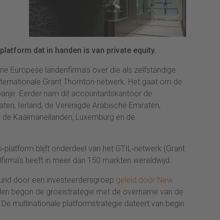
 platform dat in handen is van private equity.
ie Europese landenfirma’s over die als zelfstandige
internationale Grant Thornton-netwerk. Het gaat om de
 Spanje. Eerder nam dit accountantskantoor de
aten, Ierland, de Verenigde Arabische Emiraten,
in, de Kaaimaneilanden, Luxemburg en de
‐platform blijft onderdeel van het GTIL‐netwerk (Grant
idfirma’s heeft in meer dan 150 markten wereldwijd.
eund door een investeerdersgroep
geleid door New
leden begon de groeistrategie met de overname van de
. De multinationale platformstrategie dateert van begin