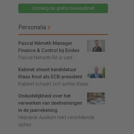
Ontvang de gratis nieuwsbrief
Personalia
Pascal Németh Manager
Finance & Control bij Evides
Pascal Németh RA is vast...
Kabinet steunt kandidatuur
Klaas Knot als ECB-president
Kabinet schaart zich achter Klaas...
Onduidelijkheid over het
verwerken van deelnemingen
in de jaarrekening
Helpdesk Auxilium reikt verschillende
opties...