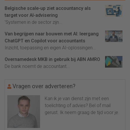
Belgische scale-up ziet accountancy als
target voor AI-advisering
'Systemen in de sector zijn...
Van begrijpen naar bouwen met AI: leergang
ChatGPT en Copilot voor accountants
Inzicht, toepassing en eigen AI-oplossingen...
Overnamedesk MKB in gebruik bij ABN AMRO
De bank noemt de accountant...
Vragen over adverteren?
Kan ik je van dienst zijn met een
toelichting of advies? Bel of mail
gerust. Ik neem graag de tijd voor je.