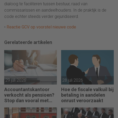
dialoog te faciliteren tussen bestuur, raad van
commissarissen en aandeelhouders. In de praktijk is de
code echter steeds verder gejuridiseerd.
•
Reactie GCV op voorstel nieuwe code
Gerelateerde artikelen
29 juli 2026
28 juli 2026
Accountantskantoor
Hoe de fiscale valkuil bij
verkocht als pensioen?
betaling in aandelen
Stop dan vooral met
onrust veroorzaakt
werken