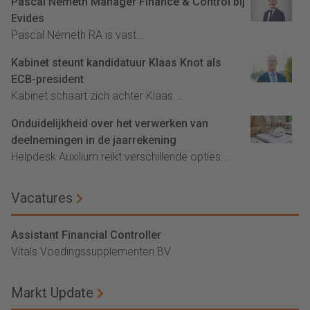
Pascal Németh Manager Finance & Control bij
Evides
Pascal Németh RA is vast...
Kabinet steunt kandidatuur Klaas Knot als
ECB-president
Kabinet schaart zich achter Klaas...
Onduidelijkheid over het verwerken van
deelnemingen in de jaarrekening
Helpdesk Auxilium reikt verschillende opties...
Vacatures
Assistant Financial Controller
Vitals Voedingssupplementen BV
Markt Update