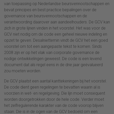
van toepassing op Nederlandse beursvennootschappen en
bevat principes en best practice bepalingen over de
governance van beursvennootschappen en de
verantwoording daarover aan aandeelhouders. De GCV kan
zich in grote lijnen vinden in het voorstel. Het was voor de
GCV niet nodig om de code een geheel nieuwe indeling en
opzet te geven. Desalniettemin vindt de GCV het een goed
voorstel om tot een aangepaste tekst te komen. Sinds
2008 zijn er op het vlak van corporate governance de
nodige ontwikkelingen geweest. De code is een levend
document dat als regel eens in de drie jaar geëvalueerd
zou moeten worden.
De GCV plaatst een aantal kanttekeningen bij het voorstel.
De code dient geen regelingen te bevatten waarin al is
voorzien in wet- en regelgeving. Die lijn moet consequent
worden doorgetrokken door de hele code. Verder moet
het zelfregulerende karakter van de code voorop blijven
staan. Die is in de ogen van de GCV bedoeld om een