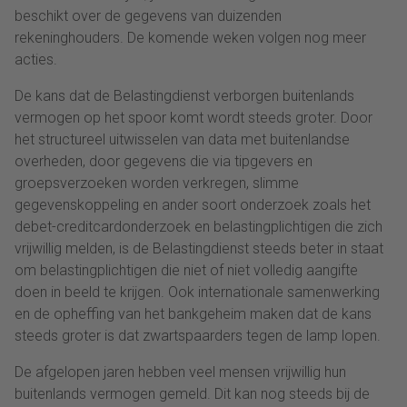
beschikt over de gegevens van duizenden
rekeninghouders. De komende weken volgen nog meer
acties.
De kans dat de Belastingdienst verborgen buitenlands
vermogen op het spoor komt wordt steeds groter. Door
het structureel uitwisselen van data met buitenlandse
overheden, door gegevens die via tipgevers en
groepsverzoeken worden verkregen, slimme
gegevenskoppeling en ander soort onderzoek zoals het
debet-creditcardonderzoek en belastingplichtigen die zich
vrijwillig melden, is de Belastingdienst steeds beter in staat
om belastingplichtigen die niet of niet volledig aangifte
doen in beeld te krijgen. Ook internationale samenwerking
en de opheffing van het bankgeheim maken dat de kans
steeds groter is dat zwartspaarders tegen de lamp lopen.
De afgelopen jaren hebben veel mensen vrijwillig hun
buitenlands vermogen gemeld. Dit kan nog steeds bij de