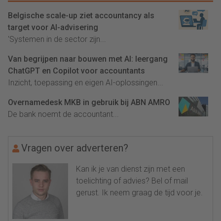
Belgische scale-up ziet accountancy als
target voor AI-advisering
'Systemen in de sector zijn...
Van begrijpen naar bouwen met AI: leergang
ChatGPT en Copilot voor accountants
Inzicht, toepassing en eigen AI-oplossingen...
Overnamedesk MKB in gebruik bij ABN AMRO
De bank noemt de accountant...
Vragen over adverteren?
Kan ik je van dienst zijn met een
toelichting of advies? Bel of mail
gerust. Ik neem graag de tijd voor je.