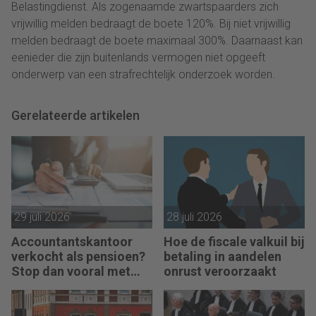
Belastingdienst. Als zogenaamde zwartspaarders zich
vrijwillig melden bedraagt de boete 120%. Bij niet vrijwillig
melden bedraagt de boete maximaal 300%. Daarnaast kan
eenieder die zijn buitenlands vermogen niet opgeeft
onderwerp van een strafrechtelijk onderzoek worden.
Gerelateerde artikelen
29 juli 2026
28 juli 2026
Accountantskantoor
Hoe de fiscale valkuil bij
verkocht als pensioen?
betaling in aandelen
Stop dan vooral met
onrust veroorzaakt
werken