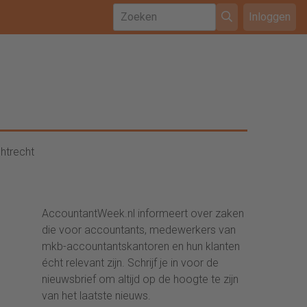
Inloggen
htrecht
AccountantWeek.nl informeert over zaken
die voor accountants, medewerkers van
mkb-accountantskantoren en hun klanten
écht relevant zijn. Schrijf je in voor de
nieuwsbrief om altijd op de hoogte te zijn
van het laatste nieuws.