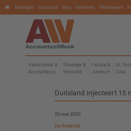
Trainingen
Vacatures
Blog
Interviews
Whitepapers
P
Vaktechniek &
Strategie &
Fiscaal &
AI, Tec
Accountancy
Innovatie
Juridisch
Data
Duitsland injecteert 15 
20 mei 2022
De Redactie