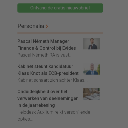
Ontvang de gratis nieuwsbrief
Personalia
Pascal Németh Manager
Finance & Control bij Evides
Pascal Németh RA is vast...
Kabinet steunt kandidatuur
Klaas Knot als ECB-president
Kabinet schaart zich achter Klaas...
Onduidelijkheid over het
verwerken van deelnemingen
in de jaarrekening
Helpdesk Auxilium reikt verschillende
opties...