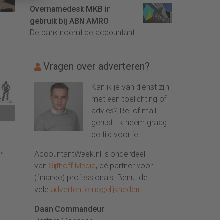
Overnamedesk MKB in
gebruik bij ABN AMRO
De bank noemt de accountant...
het
Vragen over adverteren?
Kan ik je van dienst zijn
met een toelichting of
advies? Bel of mail
gerust. Ik neem graag
de tijd voor je.
AccountantWeek.nl is onderdeel
van
Sijthoff Media
, dé partner voor
(finance) professionals. Benut de
vele
advertentiemogelijkheden
.
Daan Commandeur