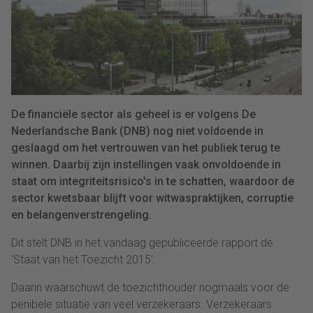
De financiële sector als geheel is er volgens De
Nederlandsche Bank (DNB) nog niet voldoende in
geslaagd om het vertrouwen van het publiek terug te
winnen. Daarbij zijn instellingen vaak onvoldoende in
staat om integriteitsrisico's in te schatten, waardoor de
sector kwetsbaar blijft voor witwaspraktijken, corruptie
en belangenverstrengeling.
Dit stelt DNB in het vandaag gepubliceerde rapport de
‘Staat van het Toezicht 2015’.
Daarin waarschuwt de toezichthouder nogmaals voor de
penibele situatie van veel verzekeraars. Verzekeraars