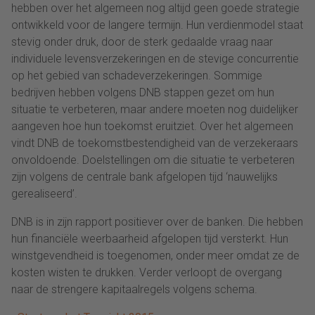
hebben over het algemeen nog altijd geen goede strategie
ontwikkeld voor de langere termijn. Hun verdienmodel staat
stevig onder druk, door de sterk gedaalde vraag naar
individuele levensverzekeringen en de stevige concurrentie
op het gebied van schadeverzekeringen. Sommige
bedrijven hebben volgens DNB stappen gezet om hun
situatie te verbeteren, maar andere moeten nog duidelijker
aangeven hoe hun toekomst eruitziet. Over het algemeen
vindt DNB de toekomstbestendigheid van de verzekeraars
onvoldoende. Doelstellingen om die situatie te verbeteren
zijn volgens de centrale bank afgelopen tijd ‘nauwelijks
gerealiseerd’.
DNB is in zijn rapport positiever over de banken. Die hebben
hun financiële weerbaarheid afgelopen tijd versterkt. Hun
winstgevendheid is toegenomen, onder meer omdat ze de
kosten wisten te drukken. Verder verloopt de overgang
naar de strengere kapitaalregels volgens schema.