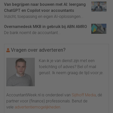
Van begrijpen naar bouwen met AI: leergang
ChatGPT en Copilot voor accountants
Inzicht, toepassing en eigen AI-oplossingen...
Overnamedesk MKB in gebruik bij ABN AMRO
De bank noemt de accountant...
Vragen over adverteren?
Kan ik je van dienst zijn met een
toelichting of advies? Bel of mail
gerust. Ik neem graag de tijd voor je.
AccountantWeek.nl is onderdeel van
Sijthoff Media
, dé
partner voor (finance) professionals. Benut de
vele
advertentiemogelijkheden
.