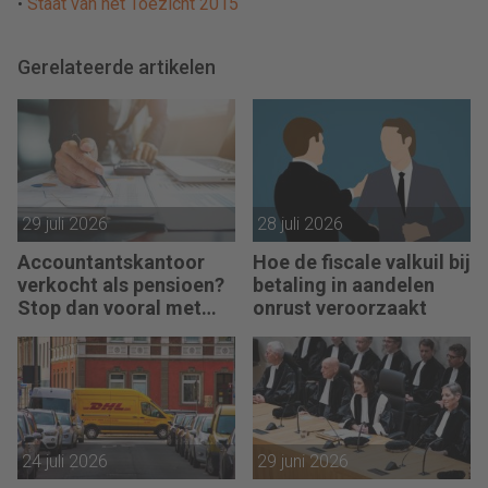
•
Staat van het Toezicht 2015
Gerelateerde artikelen
29 juli 2026
28 juli 2026
Accountantskantoor
Hoe de fiscale valkuil bij
verkocht als pensioen?
betaling in aandelen
Stop dan vooral met
onrust veroorzaakt
werken
24 juli 2026
29 juni 2026