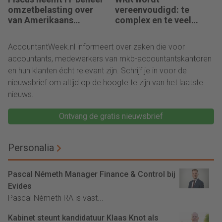
omzetbelasting over
vereenvoudigd: te
van Amerikaans
complex en te veel
techbedrijf
administratie
AccountantWeek.nl informeert over zaken die voor
accountants, medewerkers van mkb-accountantskantoren
en hun klanten écht relevant zijn. Schrijf je in voor de
nieuwsbrief om altijd op de hoogte te zijn van het laatste
nieuws.
Ontvang de gratis nieuwsbrief
Personalia
Pascal Németh Manager Finance & Control bij
Evides
Pascal Németh RA is vast...
Kabinet steunt kandidatuur Klaas Knot als