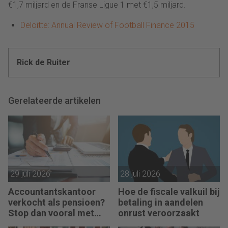
€1,7 miljard en de Franse Ligue 1 met €1,5 miljard.
Deloitte: Annual Review of Football Finance 2015
Rick de Ruiter
Gerelateerde artikelen
29 juli 2026
28 juli 2026
Accountantskantoor
Hoe de fiscale valkuil bij
verkocht als pensioen?
betaling in aandelen
Stop dan vooral met
onrust veroorzaakt
werken