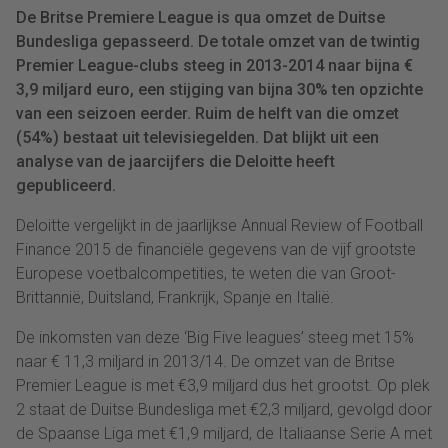
De Britse Premiere League is qua omzet de Duitse
Bundesliga gepasseerd. De totale omzet van de twintig
Premier League-clubs steeg in 2013-2014 naar bijna €
3,9 miljard euro, een stijging van bijna 30% ten opzichte
van een seizoen eerder. Ruim de helft van die omzet
(54%) bestaat uit televisiegelden. Dat blijkt uit een
analyse van de jaarcijfers die Deloitte heeft
gepubliceerd.
Deloitte vergelijkt in de jaarlijkse Annual Review of Football
Finance 2015 de financiële gegevens van de vijf grootste
Europese voetbalcompetities, te weten die van Groot-
Brittannië, Duitsland, Frankrijk, Spanje en Italië.
De inkomsten van deze ‘Big Five leagues’ steeg met 15%
naar € 11,3 miljard in 2013/14. De omzet van de Britse
Premier League is met €3,9 miljard dus het grootst. Op plek
2 staat de Duitse Bundesliga met €2,3 miljard, gevolgd door
de Spaanse Liga met €1,9 miljard, de Italiaanse Serie A met