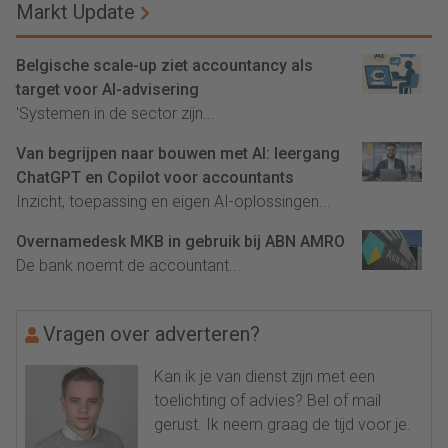
Markt Update
Belgische scale-up ziet accountancy als
target voor AI-advisering
'Systemen in de sector zijn...
Van begrijpen naar bouwen met AI: leergang
ChatGPT en Copilot voor accountants
Inzicht, toepassing en eigen AI-oplossingen...
Overnamedesk MKB in gebruik bij ABN AMRO
De bank noemt de accountant...
Vragen over adverteren?
Kan ik je van dienst zijn met een
toelichting of advies? Bel of mail
gerust. Ik neem graag de tijd voor je.