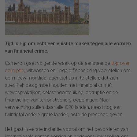
Tijd is rijp om echt een vuist te maken tegen alle vormen
van financial crime.
Cameron gaat volgende week op de aanstaande
top over
corruptie,
witwassen en illegale financiering voorstellen om
een nieuw mondiaal agentschap in te stellen, dat zich
specifiek bezig moet houden met ‘financial crime’:
witwaspraktijken, belastingontduiking, corruptie en de
financiering van terroristische groeperingen. Naar
verwachting zullen daar alle G20 landen, naast nog een
twintigtal andere grote landen, acte de présence geven.
Het gaat in eerste instantie vooral om het bevorderen van
internationale samenwerking en gegevensuitwisseling, om