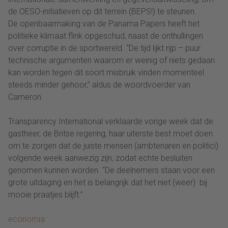
de OESO-initiatieven op dit terrein (BEPS!) te steunen.
De openbaarmaking van de Panama Papers heeft het
politieke klimaat flink opgeschud, naast de onthullingen
over corruptie in de sportwereld. “De tijd lijkt rijp – puur
technische argumenten waarom er weinig of niets gedaan
kan worden tegen dit soort misbruik vinden momenteel
steeds minder gehoor,” aldus de woordvoerder van
Cameron.
Transparency International verklaarde vorige week dat de
gastheer, de Britse regering, haar uiterste best moet doen
om te zorgen dat de juiste mensen (ambtenaren en politici)
volgende week aanwezig zijn, zodat echte besluiten
genomen kunnen worden. “De deelnemers staan voor een
grote uitdaging en het is belangrijk dat het niet (weer) bij
mooie praatjes blijft.”
economia