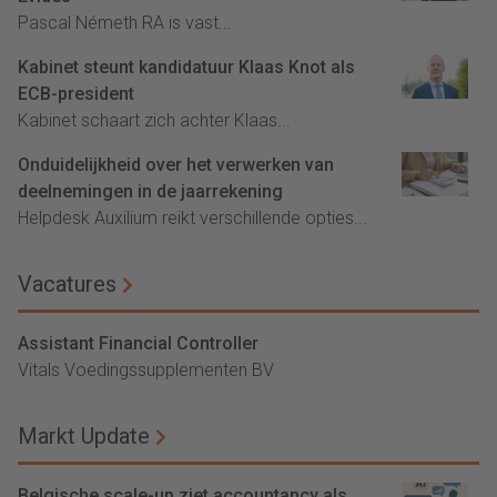
Pascal Németh RA is vast...
Kabinet steunt kandidatuur Klaas Knot als
ECB-president
Kabinet schaart zich achter Klaas...
Onduidelijkheid over het verwerken van
deelnemingen in de jaarrekening
Helpdesk Auxilium reikt verschillende opties...
Vacatures
Assistant Financial Controller
Vitals Voedingssupplementen BV
Markt Update
Belgische scale-up ziet accountancy als