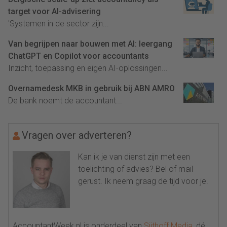
target voor AI-advisering
'Systemen in de sector zijn...
Van begrijpen naar bouwen met AI: leergang
ChatGPT en Copilot voor accountants
Inzicht, toepassing en eigen AI-oplossingen...
Overnamedesk MKB in gebruik bij ABN AMRO
De bank noemt de accountant...
Vragen over adverteren?
Kan ik je van dienst zijn met een
toelichting of advies? Bel of mail
gerust. Ik neem graag de tijd voor je.
AccountantWeek.nl is onderdeel van
Sijthoff Media
, dé