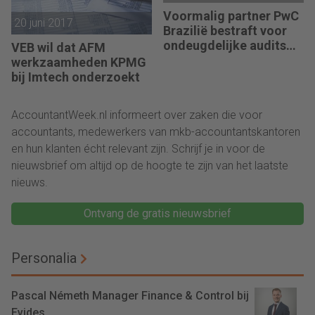
Voormalig partner PwC
20 juni 2017
Brazilië bestraft voor
ondeugdelijke audits
VEB wil dat AFM
dochters Sara Lee
werkzaamheden KPMG
bij Imtech onderzoekt
AccountantWeek.nl informeert over zaken die voor
accountants, medewerkers van mkb-accountantskantoren
en hun klanten écht relevant zijn. Schrijf je in voor de
nieuwsbrief om altijd op de hoogte te zijn van het laatste
nieuws.
Ontvang de gratis nieuwsbrief
Personalia
Pascal Németh Manager Finance & Control bij
Evides