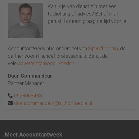
Kan ik je van dienst zijn met een
toelichting of advies? Bel of mail
gerust. Ik neem graag de tijd voor je.
AccountantWeek.nl is onderdeel van
Sijthoff Media
, dé
partner voor (finance) professionals. Benut de
vele
advertentiemogelijkheden
.
Daan Commandeur
Partner Manager
0628068433
daancommandeur@sijthoffmedia.nl
Meer Accountantweek