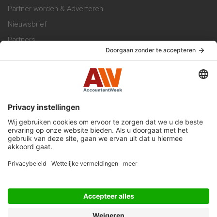
Partner worden & Adverteren
Nieuwsbrief
Partners
Trainingen
Vacatures
Service & Contact
Contact & Redactie
Werken bij ons
Privacy Statement
Algemene Voorwaarden
Privacyinstellingen