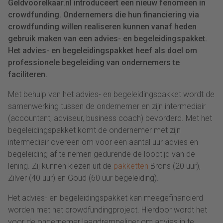
Geldvoorelkaar.nl introduceert een nieuw fenomeen in
crowdfunding. Ondernemers die hun financiering via
crowdfunding willen realiseren kunnen vanaf heden
gebruik maken van een advies- en begeleidingspakket.
Het advies- en begeleidingspakket heef als doel om
professionele begeleiding van ondernemers te
faciliteren.
Met behulp van het advies- en begeleidingspakket wordt de
samenwerking tussen de ondernemer en zijn intermediair
(accountant, adviseur, business coach) bevorderd. Met het
begeleidingspakket komt de ondernemer met zijn
intermediair overeen om voor een aantal uur advies en
begeleiding af te nemen gedurende de looptijd van de
lening. Zij kunnen kiezen uit de
pakketten
Brons (20 uur),
Zilver (40 uur) en Goud (60 uur begeleiding).
Het advies- en begeleidingspakket kan meegefinancierd
worden met het crowdfundingproject. Hierdoor wordt het
voor de ondernemer laagdrempeliger om advies in te