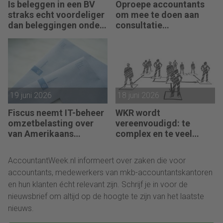
Is beleggen in een BV
Oproepe accountants
straks echt voordeliger
om mee te doen aan
dan beleggingen onder
consultatie
box 3?
winstbelastingen
19 juni 2026
18 juni 2026
Fiscus neemt IT-beheer
WKR wordt
omzetbelasting over
vereenvoudigd: te
van Amerikaans
complex en te veel
techbedrijf
administratie
AccountantWeek.nl informeert over zaken die voor
accountants, medewerkers van mkb-accountantskantoren
en hun klanten écht relevant zijn. Schrijf je in voor de
nieuwsbrief om altijd op de hoogte te zijn van het laatste
nieuws.