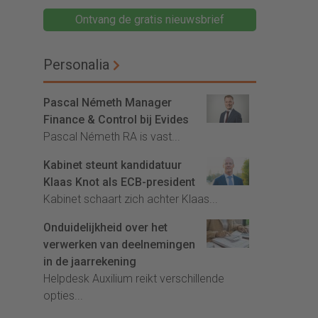
Ontvang de gratis nieuwsbrief
Personalia
Pascal Németh Manager
Finance & Control bij Evides
Pascal Németh RA is vast...
Kabinet steunt kandidatuur
Klaas Knot als ECB-president
Kabinet schaart zich achter Klaas...
Onduidelijkheid over het
verwerken van deelnemingen
in de jaarrekening
Helpdesk Auxilium reikt verschillende
opties...