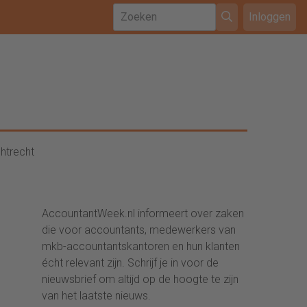
Inloggen
htrecht
AccountantWeek.nl informeert over zaken
die voor accountants, medewerkers van
mkb-accountantskantoren en hun klanten
écht relevant zijn. Schrijf je in voor de
nieuwsbrief om altijd op de hoogte te zijn
van het laatste nieuws.