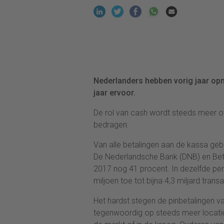
Nederlanders hebben vorig jaar op
jaar ervoor.
De rol van cash wordt steeds meer o
bedragen.
Van alle betalingen aan de kassa geb
De Nederlandsche Bank (DNB) en Beta
2017 nog 41 procent. In dezelfde per
miljoen toe tot bijna 4,3 miljard transa
Het hardst stegen de pinbetalingen v
tegenwoordig op steeds meer locaties