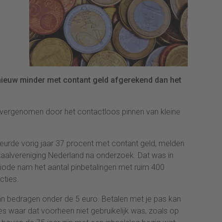
nieuw minder met contant geld afgerekend dan het
vergenomen door het contactloos pinnen van kleine
eurde vorig jaar 37 procent met contant geld, melden
alvereniging Nederland na onderzoek. Dat was in
iode nam het aantal pinbetalingen met ruim 400
cties.
an bedragen onder de 5 euro. Betalen met je pas kan
 waar dat voorheen niet gebruikelijk was, zoals op