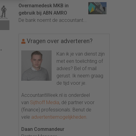
Overnamedesk MKB in
gebruik bij ABN AMRO
De bank noemt de accountant...
Vragen over adverteren?
Kan ik je van dienst zijn
met een toelichting of
advies? Bel of mail
gerust. Ik neem graag
de tijd voor je.
AccountantWeek.nl is onderdeel
van
Sijthoff Media
, dé partner voor
(finance) professionals. Benut de
vele
advertentiemogelijkheden
.
Daan Commandeur