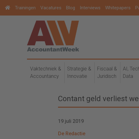
Trainingen
Vacatures
Blog
Interviews
Whitepapers
P
Vaktechniek &
Strategie &
Fiscaal &
AI, Tec
Accountancy
Innovatie
Juridisch
Data
Contant geld verliest we
19 juli 2019
De Redactie