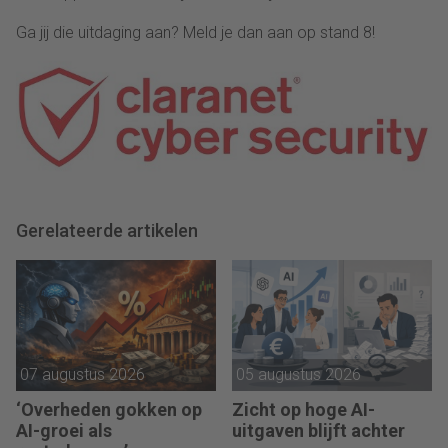
Ga jij die uitdaging aan? Meld je dan aan op stand 8!
Gerelateerde artikelen
07 augustus 2026
05 augustus 2026
‘Overheden gokken op
Zicht op hoge AI-
AI-groei als
uitgaven blijft achter