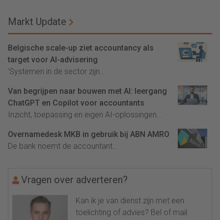
Markt Update
Belgische scale-up ziet accountancy als
target voor AI-advisering
'Systemen in de sector zijn...
Van begrijpen naar bouwen met AI: leergang
ChatGPT en Copilot voor accountants
Inzicht, toepassing en eigen AI-oplossingen...
Overnamedesk MKB in gebruik bij ABN AMRO
De bank noemt de accountant...
Vragen over adverteren?
Kan ik je van dienst zijn met een
toelichting of advies? Bel of mail