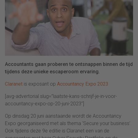
Accountants gaan proberen te ontsnappen binnen de tijd
tijdens deze unieke escaperoom ervaring.
Claranet
is exposant op
Accountancy Expo 2023
[avg-advertorial slug=”laatste-kans-schrijf-je-in-voor-
accountancy-expo-op-20-juni-2023″]
Op dinsdag 20 juni aanstaande wordt de Accountancy
Expo georganiseerd met als thema ‘Secure your business’.
Ook tijdens deze 9e editie is Claranet een van de