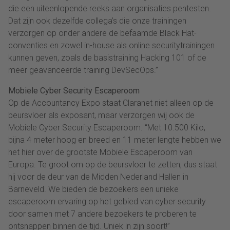
die een uiteenlopende reeks aan organisaties pentesten.
Dat zijn ook dezelfde collega’s die onze trainingen
verzorgen op onder andere de befaamde Black Hat-
conventies en zowel in-house als online securitytrainingen
kunnen geven, zoals de basistraining Hacking 101 of de
meer geavanceerde training DevSecOps.”
Mobiele Cyber Security Escaperoom
Op de Accountancy Expo staat Claranet niet alleen op de
beursvloer als exposant, maar verzorgen wij ook de
Mobiele Cyber Security Escaperoom. “Met 10.500 Kilo,
bijna 4 meter hoog en breed en 11 meter lengte hebben we
het hier over de grootste Mobiele Escaperoom van
Europa. Te groot om op de beursvloer te zetten, dus staat
hij voor de deur van de Midden Nederland Hallen in
Barneveld. We bieden de bezoekers een unieke
escaperoom ervaring op het gebied van cyber security
door samen met 7 andere bezoekers te proberen te
ontsnappen binnen de tijd. Uniek in zijn soort!”