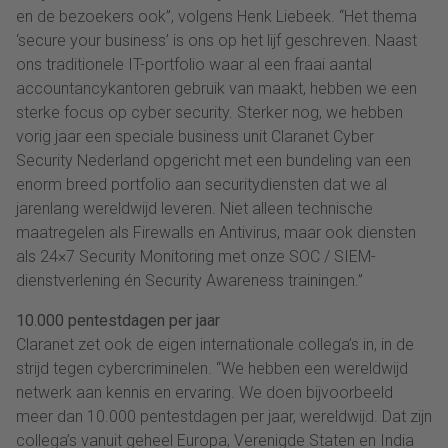
en de bezoekers ook”, volgens Henk Liebeek. “Het thema
‘secure your business’ is ons op het lijf geschreven. Naast
ons traditionele IT-portfolio waar al een fraai aantal
accountancykantoren gebruik van maakt, hebben we een
sterke focus op cyber security. Sterker nog, we hebben
vorig jaar een speciale business unit Claranet Cyber
Security Nederland opgericht met een bundeling van een
enorm breed portfolio aan securitydiensten dat we al
jarenlang wereldwijd leveren. Niet alleen technische
maatregelen als Firewalls en Antivirus, maar ook diensten
als 24×7 Security Monitoring met onze SOC / SIEM-
dienstverlening én Security Awareness trainingen.”
10.000 pentestdagen per jaar
Claranet zet ook de eigen internationale collega’s in, in de
strijd tegen cybercriminelen. “We hebben een wereldwijd
netwerk aan kennis en ervaring. We doen bijvoorbeeld
meer dan 10.000 pentestdagen per jaar, wereldwijd. Dat zijn
collega’s vanuit geheel Europa, Verenigde Staten en India