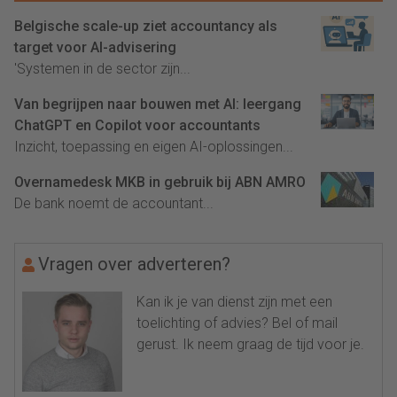
Belgische scale-up ziet accountancy als
target voor AI-advisering
'Systemen in de sector zijn...
Van begrijpen naar bouwen met AI: leergang
ChatGPT en Copilot voor accountants
Inzicht, toepassing en eigen AI-oplossingen...
Overnamedesk MKB in gebruik bij ABN AMRO
De bank noemt de accountant...
Vragen over adverteren?
Kan ik je van dienst zijn met een
toelichting of advies? Bel of mail
gerust. Ik neem graag de tijd voor je.