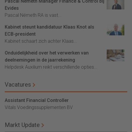
Pascal Németh Manager Finance & Control bij
Evides
Pascal Németh RA is vast...
Kabinet steunt kandidatuur Klaas Knot als
ECB-president
Kabinet schaart zich achter Klaas...
Onduidelijkheid over het verwerken van
deelnemingen in de jaarrekening
Helpdesk Auxilium reikt verschillende opties...
Vacatures
Assistant Financial Controller
Vitals Voedingssupplementen BV
Markt Update