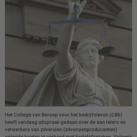
Het College van Beroep voor het bedrijfsleven (CBb)
heeft vandaag uitspraak gedaan over de aan telers en
verwerkers van zilveruien (zilveruienproducenten)
oplegde boetes in verband met kartelafspraken. Volgens