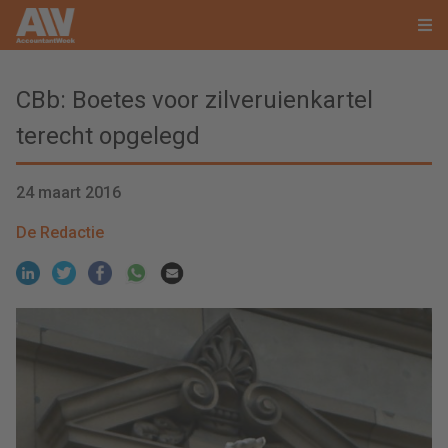
CBb: Boetes voor zilveruienkartel
terecht opgelegd
24 maart 2016
De Redactie