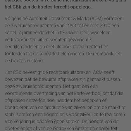
het CBb zijn de boetes terecht opgelegd.
Volgens de Autoriteit Consument & Markt (ACM) vormden
de zilveruienproducenten van 1998 tot en met 2010 een
kartel. Zij limiteerden het in te zaaien land, wisselden
verkoop-prijzen uit en kochten gezamenlijk
bedrijfsmiddelen op met als doel concurrenten het
toetreden tot de markt te belemmeren. De rechtbank liet
de boetes in stand.
Het CBb bevestigt de rechtbankuitspraken. ACM heeft
bewezen dat de bewuste afspraken zijn gemaakt tussen
deze zilveruienproducenten. Het gaat om één
voortdurende overtreding van het kartelverbod, omdat die
afspraken hetzelfde doel hadden: het beperken of
controleren van de productie van zilveruien om de markt te
stabiliseren en een hogere prijs voor zilveruien te realiseren.
Van verjaring is daarom geen sprake. De hoogte van de
boetes hangt af van de betrokken omzet en daarbij telt