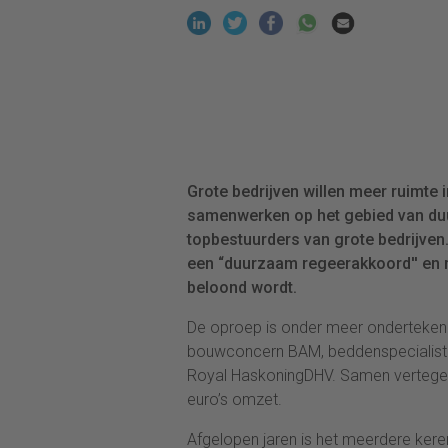
Grote bedrijven willen meer ruimte
samenwerken op het gebied van duur
topbestuurders van grote bedrijven.
een “duurzaam regeerakkoord'' en
beloond wordt.
De oproep is onder meer onderteken
bouwconcern BAM, beddenspecialist 
Royal HaskoningDHV. Samen vertegen
euro’s omzet.
Afgelopen jaren is het meerdere k