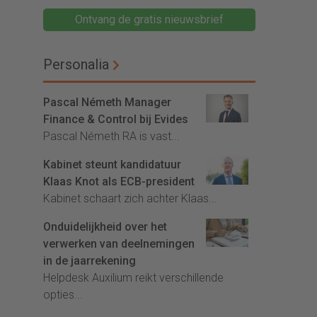
Ontvang de gratis nieuwsbrief
Personalia
Pascal Németh Manager
Finance & Control bij Evides
Pascal Németh RA is vast...
Kabinet steunt kandidatuur
Klaas Knot als ECB-president
Kabinet schaart zich achter Klaas...
Onduidelijkheid over het
verwerken van deelnemingen
in de jaarrekening
Helpdesk Auxilium reikt verschillende
opties...