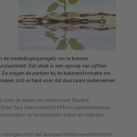
 in de mededingingsregels om te kunnen
zaamheid. Dat staat in een oproep van vijftien
 Ze vragen de partijen bij de kabinetsformatie om
 maken zich er hard voor dat duurzaam ondernemen
d door de bazen van bierbrouwer Bavaria,
Beter Bed, telecombedrijf KPN en ingenieursbureau
woordigen ze tienduizenden banen en miljarden
eren voorgekomen dat duurzaamheidsovereenkomsten