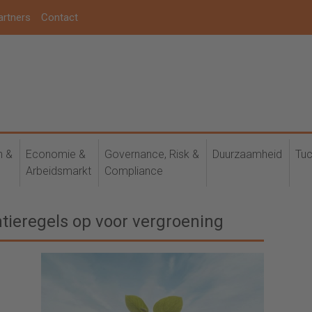
artners
Contact
h &
Economie &
Governance, Risk &
Duurzaamheid
Tuc
Arbeidsmarkt
Compliance
ntieregels op voor vergroening