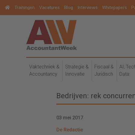
Trainingen
Vacatures
Blog
Interviews
Whitepapers
P
Vaktechniek &
Strategie &
Fiscaal &
AI, Tec
Accountancy
Innovatie
Juridisch
Data
Bedrijven: rek concurre
03 mei 2017
De Redactie