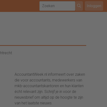
Inloggen
htrecht
AccountantWeek.nl informeert over zaken
die voor accountants, medewerkers van
mkb-accountantskantoren en hun klanten
écht relevant zijn. Schrijf je in voor de
nieuwsbrief om altijd op de hoogte te zijn
van het laatste nieuws.