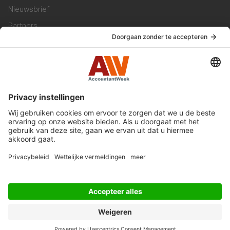
Nieuwsbrief
Partners
Trainingen
Vacatures
Service & Contact
Contact & Redactie
Werken bij ons
Privacy Statement
Algemene Voorwaarden
Privacyinstellingen