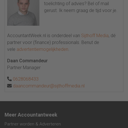
toelichting of advies? Bel of mail
gerust. Ik neem graag de tijd voor je.
AccountantWeek.nl is onderdeel van
Sijthoff Media
, dé
partner voor (finance) professionals. Benut de
vele
advertentiemogelijkheden
.
Daan Commandeur
Partner Manager
0628068433
daancommandeur@sijthoffmedia.nl
Meer Accountantweek
Partner worden & Adverteren