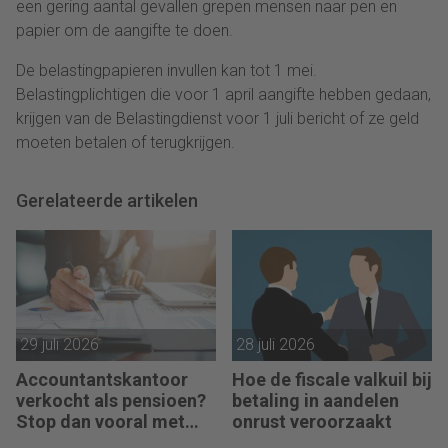
een gering aantal gevallen grepen mensen naar pen en
papier om de aangifte te doen.
De belastingpapieren invullen kan tot 1 mei.
Belastingplichtigen die voor 1 april aangifte hebben gedaan,
krijgen van de Belastingdienst voor 1 juli bericht of ze geld
moeten betalen of terugkrijgen.
Gerelateerde artikelen
29 juli 2026
28 juli 2026
Accountantskantoor
Hoe de fiscale valkuil bij
verkocht als pensioen?
betaling in aandelen
Stop dan vooral met
onrust veroorzaakt
werken