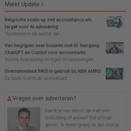
Markt Update
Belgische scale-up ziet accountancy als
target voor AI-advisering
'Systemen in de sector zijn...
Van begrijpen naar bouwen met AI: leergang
ChatGPT en Copilot voor accountants
Inzicht, toepassing en eigen AI-oplossingen...
Overnamedesk MKB in gebruik bij ABN AMRO
De bank noemt de accountant...
Vragen over adverteren?
Kan ik je van dienst zijn met een
toelichting of advies? Bel of mail
gerust. Ik neem graag de tijd voor je.