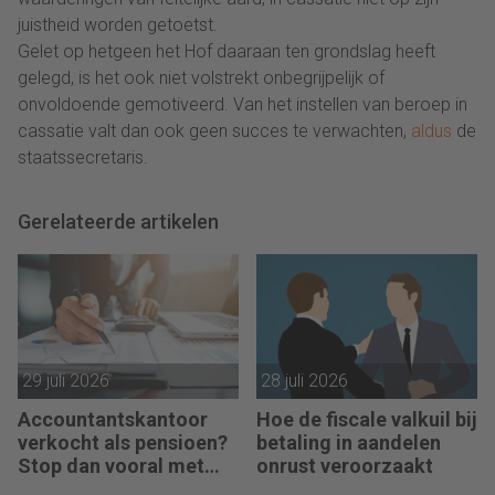
juistheid worden getoetst.
Gelet op hetgeen het Hof daaraan ten grondslag heeft
gelegd, is het ook niet volstrekt onbegrijpelijk of
onvoldoende gemotiveerd. Van het instellen van beroep in
cassatie valt dan ook geen succes te verwachten,
aldus
de
staatssecretaris.
Gerelateerde artikelen
29 juli 2026
28 juli 2026
Accountantskantoor
Hoe de fiscale valkuil bij
verkocht als pensioen?
betaling in aandelen
Stop dan vooral met
onrust veroorzaakt
werken