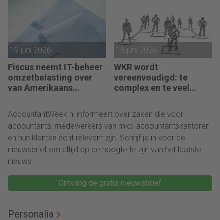
19 juni 2026
18 juni 2026
Fiscus neemt IT-beheer
WKR wordt
omzetbelasting over
vereenvoudigd: te
van Amerikaans
complex en te veel
techbedrijf
administratie
AccountantWeek.nl informeert over zaken die voor
accountants, medewerkers van mkb-accountantskantoren
en hun klanten écht relevant zijn. Schrijf je in voor de
nieuwsbrief om altijd op de hoogte te zijn van het laatste
nieuws.
Ontvang de gratis nieuwsbrief
Personalia