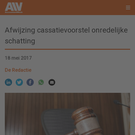
Afwijzing cassatievoorstel onredelijke
schatting
18 mei 2017
De Redactie