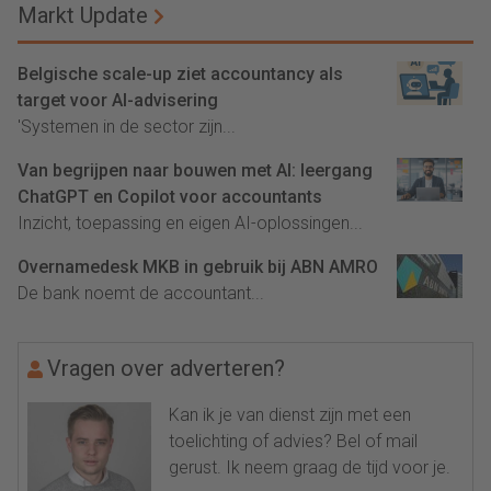
Markt Update
Belgische scale-up ziet accountancy als
target voor AI-advisering
'Systemen in de sector zijn...
Van begrijpen naar bouwen met AI: leergang
ChatGPT en Copilot voor accountants
Inzicht, toepassing en eigen AI-oplossingen...
Overnamedesk MKB in gebruik bij ABN AMRO
De bank noemt de accountant...
Vragen over adverteren?
Kan ik je van dienst zijn met een
toelichting of advies? Bel of mail
gerust. Ik neem graag de tijd voor je.