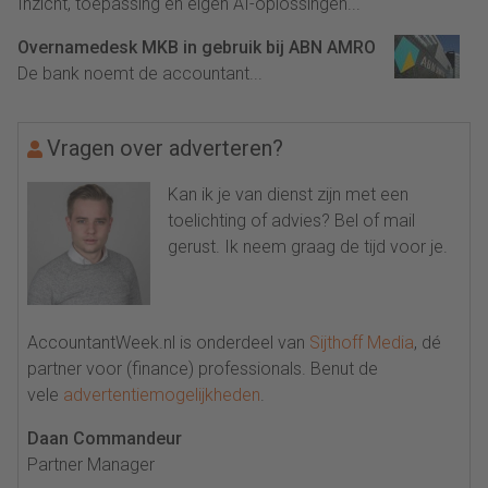
Inzicht, toepassing en eigen AI-oplossingen...
Overnamedesk MKB in gebruik bij ABN AMRO
De bank noemt de accountant...
Vragen over adverteren?
Kan ik je van dienst zijn met een
toelichting of advies? Bel of mail
gerust. Ik neem graag de tijd voor je.
AccountantWeek.nl is onderdeel van
Sijthoff Media
, dé
partner voor (finance) professionals. Benut de
vele
advertentiemogelijkheden
.
Daan Commandeur
Partner Manager