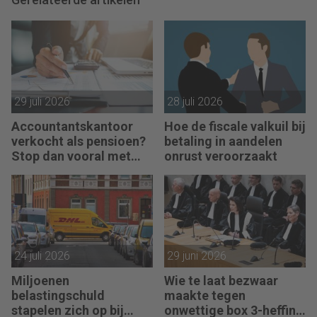
29 juli 2026
28 juli 2026
Accountantskantoor
Hoe de fiscale valkuil bij
verkocht als pensioen?
betaling in aandelen
Stop dan vooral met
onrust veroorzaakt
werken
24 juli 2026
29 juni 2026
Miljoenen
Wie te laat bezwaar
belastingschuld
maakte tegen
stapelen zich op bij
onwettige box 3-heffing