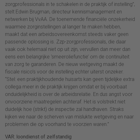
zorgprofessionals in te schakelen in de praktijk of instelling”,
stelt Edwin Brugman, directeur kennismanagement en
netwerken bij VvAA. De toenemende financiële onzekerheid
waarmee zorginstellingen al langer te maken hebben,
maakt dat een arbeidsovereenkomst steeds vaker geen
passende oplossing is. Zzp-zorgprofessionals, die daar
vaak ook helemaal niet op uit zijn, vervullen dan meer dan
eens een belangrijke ‘smeeroliefunctie’ om de continuïteit
van zorg te garanderen. De nieuw wetgeving maakt de
fiscale risico’s voor de instelling echter uiterst onzeker.
“Stel: een praktijkhoudende huisarts kan geen tijdelijke extra
collega meer in de praktijk krijgen omdat er bij voorbaat
onduidelijkheid is over de arbeidsrelatie. En dus angst voor
onvoorziene maatregelen achteraf. Het is volstrekt niet
duidelijk hoe (strikt) de inspectie zal handhaven. Straks
kijken we naar de scherven van mislukte wetgeving en naar
problemen die op voorhand te voorzien waren.”
VAR: loondienst of zelfstandig