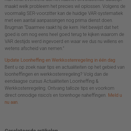
maakt welk probleem het precies wil oplossen. Volgens de
voormalig SER-voorzitter kan de huidige VAR-systematiek
met een aantal aanpassingen nog prima dienst doen.
Brugman “Daarmee raakt hij de kern. Het bewijst dat het
goed is om nog eens heel goed terug te kijken waarom de
VAR destijds werd ingevoerd en waar we dus nu willens en
wetens afscheid van nemen.”
Update Loonheffing en Werkkostenregeling in één dag
Bent u op zoek naar tips en actualiteiten op het gebied van
loonheffingen en werkkostenregeling? Volg dan de
eendaagse cursus Actualiteiten Loonheffing &
Werkkostenregeling. Ontvang talloze tips en voorkom
direct onnodige risico’s en torenhoge naheffingen.
Meld u
nu aan
.
Gerelateerde artikelen