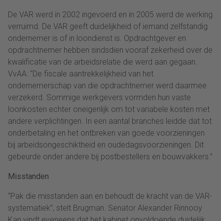
De VAR werd in 2002 ingevoerd en in 2005 werd de werking
verruimd. De VAR geeft duidelijkheid of iemand zelfstandig
ondernemer is of in loondienst is. Opdrachtgever en
opdrachtnemer hebben sindsdien vooraf zekerheid over de
kwalificatie van de arbeidsrelatie die werd aan gegaan.
VvAA: “De fiscale aantrekkelijkheid van het
ondernemerschap van die opdrachtnemer werd daarmee
verzekerd. Sommige werkgevers vormden hun vaste
loonkosten echter oneigenlijk om tot variabele kosten met
andere verplichtingen. In een aantal branches leidde dat tot
onderbetaling en het ontbreken van goede voorzieningen
bij arbeidsongeschiktheid en oudedagsvoorzieningen. Dit
gebeurde onder andere bij postbestellers en bouwvakkers.”
Misstanden
“Pak die misstanden aan en behoudt de kracht van de VAR-
systematiek”, stelt Brugman. Senator Alexander Rinnooy
Kan vindt eveneens dat het kabinet onvoldoende duidelijk