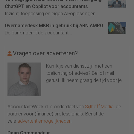
ChatGPT en Copilot voor accountants
Inzicht, toepassing en eigen AI-oplossingen...
Overnamedesk MKB in gebruik bij ABN AMRO
De bank noemt de accountant...
Vragen over adverteren?
Kan ik je van dienst zijn met een
toelichting of advies? Bel of mail
gerust. Ik neem graag de tijd voor je.
AccountantWeek.nl is onderdeel van
Sijthoff Media
, dé
partner voor (finance) professionals. Benut de
vele
advertentiemogelijkheden
.
Daan Commandeur