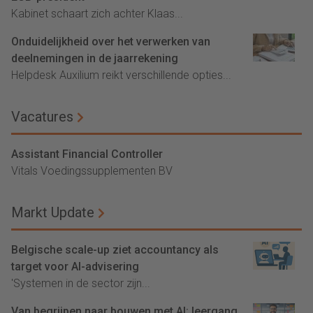
Kabinet schaart zich achter Klaas...
Onduidelijkheid over het verwerken van
deelnemingen in de jaarrekening
Helpdesk Auxilium reikt verschillende opties...
Vacatures
Assistant Financial Controller
Vitals Voedingssupplementen BV
Markt Update
Belgische scale-up ziet accountancy als
target voor AI-advisering
'Systemen in de sector zijn...
Van begrijpen naar bouwen met AI: leergang