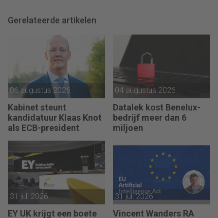
Gerelateerde artikelen
06 augustus 2026
04 augustus 2026
Kabinet steunt
Datalek kost Benelux-
kandidatuur Klaas Knot
bedrijf meer dan 6
als ECB-president
miljoen
31 juli 2026
31 juli 2026
EY UK krijgt een boete
Vincent Wanders RA