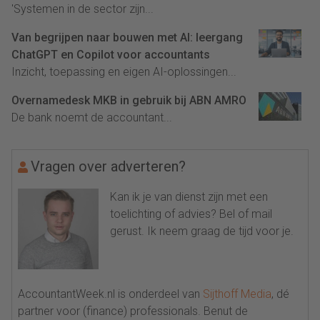
'Systemen in de sector zijn...
Van begrijpen naar bouwen met AI: leergang
ChatGPT en Copilot voor accountants
Inzicht, toepassing en eigen AI-oplossingen...
Overnamedesk MKB in gebruik bij ABN AMRO
De bank noemt de accountant...
Vragen over adverteren?
Kan ik je van dienst zijn met een
toelichting of advies? Bel of mail
gerust. Ik neem graag de tijd voor je.
AccountantWeek.nl is onderdeel van
Sijthoff Media
, dé
partner voor (finance) professionals. Benut de