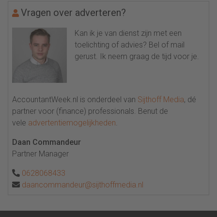
Vragen over adverteren?
Kan ik je van dienst zijn met een
toelichting of advies? Bel of mail
gerust. Ik neem graag de tijd voor je.
AccountantWeek.nl is onderdeel van
Sijthoff Media
, dé
partner voor (finance) professionals. Benut de
vele
advertentiemogelijkheden
.
Daan Commandeur
Partner Manager
0628068433
daancommandeur@sijthoffmedia.nl