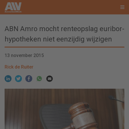
ABN Amro mocht renteopslag euribor-
hypotheken niet eenzijdig wijzigen
13 november 2015
Rick de Ruiter