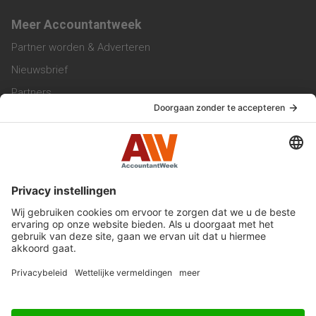
Meer Accountantweek
Partner worden & Adverteren
Nieuwsbrief
Partners
Trainingen
Vacatures
Service & Contact
Contact & Redactie
Werken bij ons
Privacy Statement
Algemene Voorwaarden
Privacyinstellingen