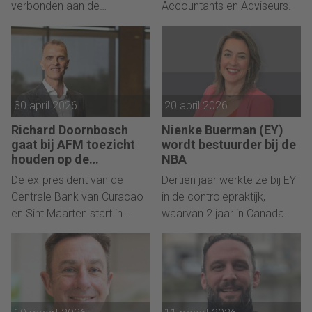
verbonden aan de
Accountants en Adviseurs.
organisatie.
30 april 2026
20 april 2026
Richard Doornbosch
Nienke Buerman (EY)
gaat bij AFM toezicht
wordt bestuurder bij de
houden op de
NBA
accountancy
De ex-president van de
Dertien jaar werkte ze bij EY
Centrale Bank van Curacao
in de controlepraktijk,
en Sint Maarten start in
waarvan 2 jaar in Canada.
september.