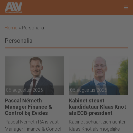
Home
»
Personalia
Personalia
06 augustus 2026
06 augustus 2026
Pascal Németh
Kabinet steunt
Manager Finance &
kandidatuur Klaas Knot
Control bij Evides
als ECB-president
Pascal Németh RA is vast
Kabinet schaart zich achter
Manager Finance & Control
Klaas Knot als mogelijke