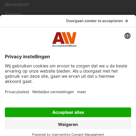
Nieuwsbrief
Partners
Trainingen
Vacatures
Service & Contact
Contact & Redactie
Werken bij ons
Privacy Statement
Algemene Voorwaarden
Privacyinstellingen