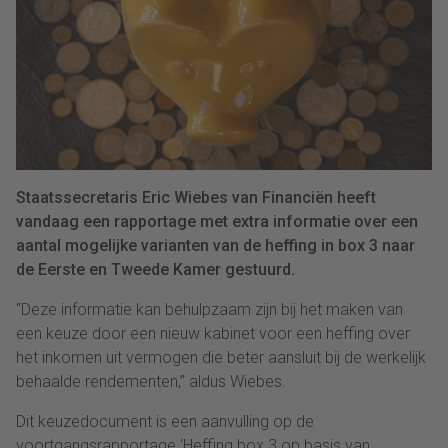
Staatssecretaris Eric Wiebes van Financiën heeft
vandaag een rapportage met extra informatie over een
aantal mogelijke varianten van de heffing in box 3 naar
de Eerste en Tweede Kamer gestuurd.
“Deze informatie kan behulpzaam zijn bij het maken van
een keuze door een nieuw kabinet voor een heffing over
het inkomen uit vermogen die beter aansluit bij de werkelijk
behaalde rendementen,” aldus Wiebes.
Dit keuzedocument is een aanvulling op de
voortgangsrapportage ‘Heffing box 3 op basis van