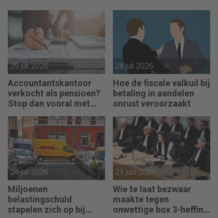
29 juli 2026
28 juli 2026
Accountantskantoor
Hoe de fiscale valkuil bij
verkocht als pensioen?
betaling in aandelen
Stop dan vooral met
onrust veroorzaakt
werken
24 juli 2026
29 juni 2026
Miljoenen
Wie te laat bezwaar
belastingschuld
maakte tegen
stapelen zich op bij
onwettige box 3-heffing