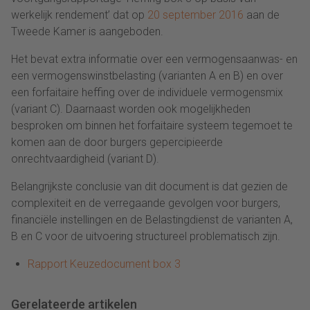
werkelijk rendement’ dat op
20 september 2016
aan de
Tweede Kamer is aangeboden.
Het bevat extra informatie over een vermogensaanwas- en
een vermogenswinstbelasting (varianten A en B) en over
een forfaitaire heffing over de individuele vermogensmix
(variant C). Daarnaast worden ook mogelijkheden
besproken om binnen het forfaitaire systeem tegemoet te
komen aan de door burgers gepercipieerde
onrechtvaardigheid (variant D).
Belangrijkste conclusie van dit document is dat gezien de
complexiteit en de verregaande gevolgen voor burgers,
financiële instellingen en de Belastingdienst de varianten A,
B en C voor de uitvoering structureel problematisch zijn.
Rapport Keuzedocument box 3
Gerelateerde artikelen