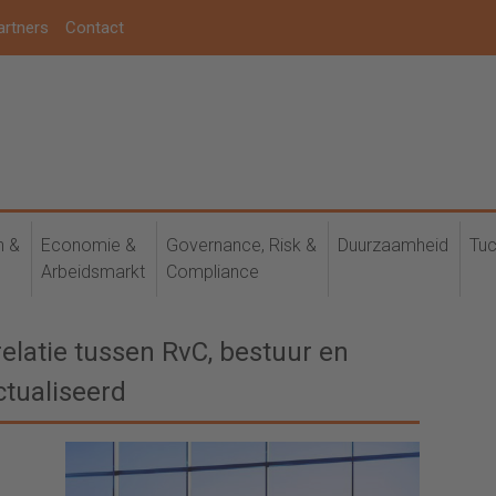
artners
Contact
h &
Economie &
Governance, Risk &
Duurzaamheid
Tuc
Arbeidsmarkt
Compliance
elatie tussen RvC, bestuur en
ctualiseerd