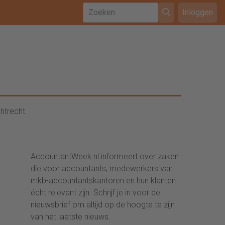
Inloggen
htrecht
AccountantWeek.nl informeert over zaken
die voor accountants, medewerkers van
mkb-accountantskantoren en hun klanten
écht relevant zijn. Schrijf je in voor de
nieuwsbrief om altijd op de hoogte te zijn
van het laatste nieuws.