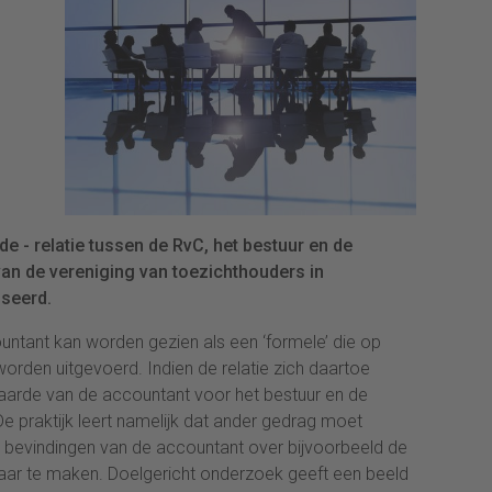
e - relatie tussen de RvC, het bestuur en de
van de vereniging van toezichthouders in
seerd.
untant kan worden gezien als een ‘formele’ die op
orden uitgevoerd. Indien de relatie zich daartoe
waarde van de accountant voor het bestuur en de
e praktijk leert namelijk dat ander gedrag moet
bevindingen van de accountant over bijvoorbeeld de
baar te maken. Doelgericht onderzoek geeft een beeld