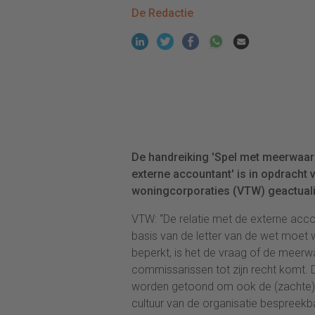
De Redactie
De handreiking 'Spel met meerwaard
externe accountant' is in opdracht 
woningcorporaties (VTW) geactuali
VTW: “De relatie met de externe acco
basis van de letter van de wet moet w
beperkt, is het de vraag of de meer
commissarissen tot zijn recht komt. D
worden getoond om ook de (zachte) 
cultuur van de organisatie bespreek