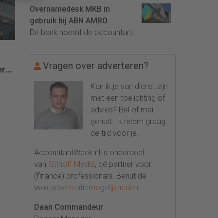
Overnamedesk MKB in
gebruik bij ABN AMRO
De bank noemt de accountant...
Vragen over adverteren?
ers
Kan ik je van dienst zijn
met een toelichting of
advies? Bel of mail
gerust. Ik neem graag
de tijd voor je.
AccountantWeek.nl is onderdeel
van
Sijthoff Media
, dé partner voor
(finance) professionals. Benut de
vele
advertentiemogelijkheden
.
Daan Commandeur