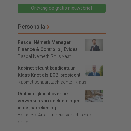
Ontvang de gratis nieuwsbrief
Personalia
Pascal Németh Manager
Finance & Control bij Evides
Pascal Németh RA is vast...
Kabinet steunt kandidatuur
Klaas Knot als ECB-president
Kabinet schaart zich achter Klaas...
Onduidelijkheid over het
verwerken van deelnemingen
in de jaarrekening
Helpdesk Auxilium reikt verschillende
opties...