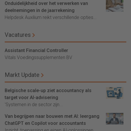
Onduidelijkheid over het verwerken van
deelnemingen in de jaarrekening
Helpdesk Auxilium reikt verschillende opties...
Vacatures
Assistant Financial Controller
Vitals Voedingssupplementen BV
Markt Update
Belgische scale-up ziet accountancy als
target voor AI-advisering
'Systemen in de sector zijn...
Van begrijpen naar bouwen met AI: leergang
ChatGPT en Copilot voor accountants
Inzicht, toepassing en eigen AI-oplossingen...