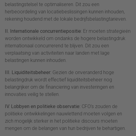
belastingstelsel te optimaliseren. Dit zou een
herbeoordeling van locatiebeslissingen kunnen inhouden,
rekening houdend met de lokale bedrijfsbelastingtarieven.
II. Internationale concurrentiepositie
: Er moeten strategieën
worden ontwikkeld om ondanks de hogere belastingdruk
internationaal concurrerend te blijven. Dit zou een
verplaatsing van activiteiten naar landen met lage
belastingen kunnen inhouden.
III. Liquiditeitsbeheer:
Gezien de onveranderd hoge
belastingdruk wordt effectief liquiditeitsbeheer nog
belangrijker om de financiering van investeringen en
innovaties veilig te stellen.
IV. Lobbyen en politieke observatie:
CFO’s zouden de
politieke ontwikkelingen nauwlettend moeten volgen en
zich mogelijk sterker in het politieke discours moeten
mengen om de belangen van hun bedrijven te behartigen.