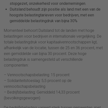
stopgezet, onzekerheid voor ondernemingen.
Duitsland behoudt zijn positie als land met een van de
hoogste belastingtarieven voor bedrijven, met een
gemiddelde belastingdruk van bijna 30%
Momenteel behoort Duitsland tot de landen met hoge
belastingen voor bedrijven in internationale vergelijking. De
totale belastingdruk voor kapitaalvennootschappen ligt,
afhankelijk van de locatie, tussen de 25 en 36 procent, met
een gemiddelde van bijna 30 procent. Deze hoge
belastingdruk is samengesteld uit verschillende
componenten:
– Vennootschapsbelasting: 15 procent
– Solidariteitstoeslag: 5,5 procent op de
vennootschapsbelasting
– Bedrijfsbelasting: Gemiddeld 14,33 procent
(bevolkingsgewogen)
De bedrijfsbelasting varieert sterk tussen gemeenten, met