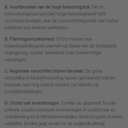
A. Voortbestaan van de hoge belastingdruk:
Het in
internationaal perspectief hoge belastingtarief blijft
voorlopig bestaan, wat de concurrentiepositie van Duitse
bedrijven zou kunnen aantasten.
B. Planningsonzekerheid
: CFO’s moeten hun
belastingstrategieën plannen op basis van de bestaande
regelgeving, zonder zekerheid over toekomstige
wijzigingen.
C. Regionale verschillen blijven bestaan
: De grote
verschillen in bedrijfsbelasting tussen gemeenten blijven
bestaan, wat nog steeds invloed zal hebben op
locatiebeslissingen.
D. Uitstel van investeringen:
Zonder de geplande fiscale
prikkels zouden bedrijven investeringen in onderzoek en
ontwikkeling en in klimaatvriendelijke technologieën kunnen
uitstellen.
[Artikel gaat verder na de volgende alinea]