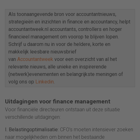
Als toonaangevende bron voor accountantnieuws,
strategieën en inzichten in finance en accountancy, helpt
accountantweek.nl accountants, controllers en hoger
financieel management om voorop te blijven lopen.
Schrijf u daarom nu in voor de heldere, korte en
makkelijk leesbare nieuwsbrief
van
Accountantweek
voor een overzicht van al het
relevante nieuws, alle unieke en inspirerende
(netwerk)evenementen en belangrijkste meningen of
volg ons op
Linkedin
.
Uitdagingen voor finance management
Voor financiële directeuren ontstaan uit deze situatie
verschillende uitdagingen:
I. Belastingoptimalisatie
: CFO’s moeten intensiever zoeken
naar mogelijkheden om binnen het bestaande