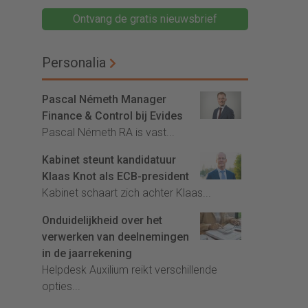
Ontvang de gratis nieuwsbrief
Personalia
Pascal Németh Manager
Finance & Control bij Evides
Pascal Németh RA is vast...
Kabinet steunt kandidatuur
Klaas Knot als ECB-president
Kabinet schaart zich achter Klaas...
Onduidelijkheid over het
verwerken van deelnemingen
in de jaarrekening
Helpdesk Auxilium reikt verschillende
opties...