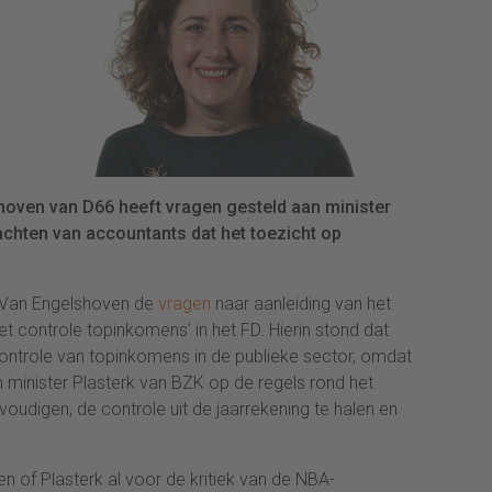
hoven van D66 heeft vragen gesteld aan minister
achten van accountants dat het toezicht op
t Van Engelshoven de
vragen
naar aanleiding van het
et controle topinkomens’ in het FD. Hierin stond dat
ontrole van topinkomens in de publieke sector, omdat
n minister Plasterk van BZK op de regels rond het
voudigen, de controle uit de jaarrekening te halen en
 of Plasterk al voor de kritiek van de NBA-