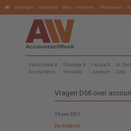
Trainingen
Vacatures
Blog
Interviews
Whitepapers
P
Vaktechniek &
Strategie &
Fiscaal &
AI, Tec
Accountancy
Innovatie
Juridisch
Data
Vragen D66 over accou
19 juni 2017
De Redactie