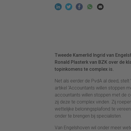
Tweede Kamerlid Ingrid van Engels
Ronald Plasterk van BZK over de kl
topinkomens te complex is.
Net als eerder de PvdA al deed, stel
artikel ‘Accountants willen stoppen m
accountants willen stoppen met de c
zij deze te complex vinden. Zij roepe
wettelijke beloningsplafond te vereen
onder te brengen bij specialisten.
Van Engelshoven wil onder meer weten