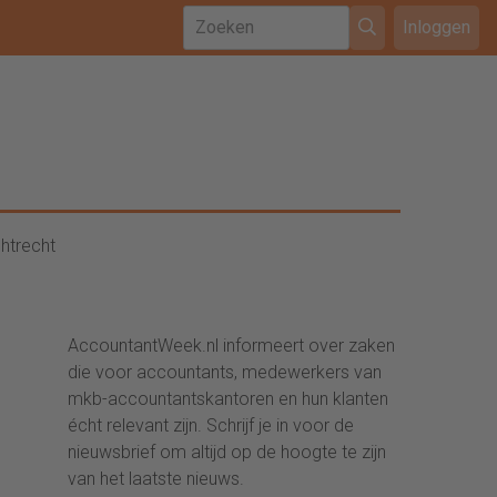
Inloggen
htrecht
AccountantWeek.nl informeert over zaken
die voor accountants, medewerkers van
mkb-accountantskantoren en hun klanten
écht relevant zijn. Schrijf je in voor de
nieuwsbrief om altijd op de hoogte te zijn
van het laatste nieuws.