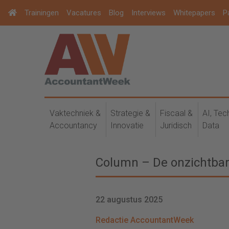
Trainingen
Vacatures
Blog
Interviews
Whitepapers
P
Vaktechniek &
Strategie &
Fiscaal &
AI, Tec
Accountancy
Innovatie
Juridisch
Data
Column – De onzichtbar
22 augustus 2025
Redactie AccountantWeek