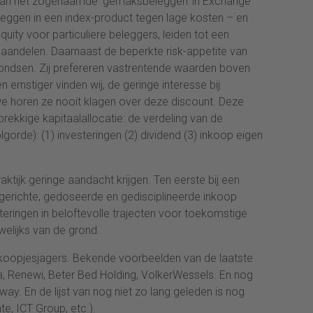
 van het zogenaamde ‘gemaksbeleggen’ in Exchange
eggen in een index-product tegen lage kosten – en
uity voor particuliere beleggers, leiden tot een
e aandelen. Daarnaast de beperkte risk-appetite van
ondsen. Zij prefereren vastrentende waarden boven
en ernstiger vinden wij, de geringe interesse bij
 horen ze nooit klagen over deze discount. Deze
brekkige kapitaalallocatie: de verdeling van de
volgorde): (1) investeringen (2) dividend (3) inkoop eigen
aktijk geringe aandacht krijgen. Ten eerste bij een
gerichte, gedoseerde en gedisciplineerde inkoop
teringen in beloftevolle trajecten voor toekomstige
elijks van de grond.
 koopjesjagers. Bekende voorbeelden van de laatste
na, Renewi, Beter Bed Holding, VolkerWessels. En nog
ay. En de lijst van nog niet zo lang geleden is nog
te, ICT Group, etc.).