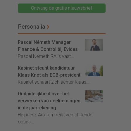
Ontvang de gratis nieuwsbrief
Personalia
Pascal Németh Manager
Finance & Control bij Evides
Pascal Németh RA is vast...
Kabinet steunt kandidatuur
Klaas Knot als ECB-president
Kabinet schaart zich achter Klaas...
Onduidelijkheid over het
verwerken van deelnemingen
in de jaarrekening
Helpdesk Auxilium reikt verschillende
opties...