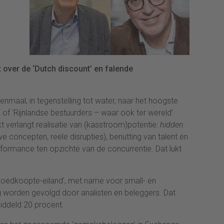
 over de ‘Dutch discount’ en falende
enmaal, in tegenstelling tot water, naar het hoogste
ici of ‘Rijnlandse bestuurders – waar ook ter wereld’
t verlangt realisatie van (kasstroom)potentie:
hidden
e concepten, reële disrupties), benutting van talent en
formance ten opzichte van de concurrentie. Dat lukt
‘goedkoopte-eiland’, met name voor small- en
g worden gevolgd door analisten en beleggers. Dat
middeld 20 procent.