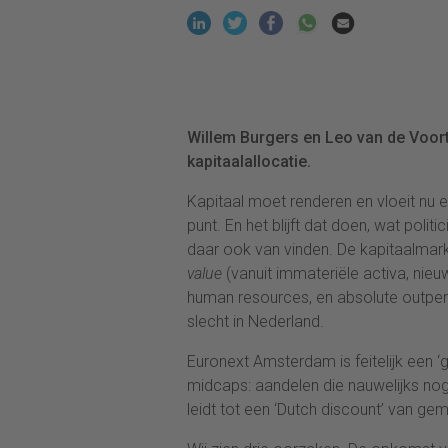
Willem Burgers en Leo van de Voort
kapitaalallocatie.
Kapitaal moet renderen en vloeit nu e
punt. En het blijft dat doen, wat polit
daar ook van vinden. De kapitaalmark
value
(vanuit immateriële activa, nieuw
human resources, en absolute outper
slecht in Nederland.
Euronext Amsterdam is feitelijk een 
midcaps: aandelen die nauwelijks no
leidt tot een ‘Dutch discount’ van ge