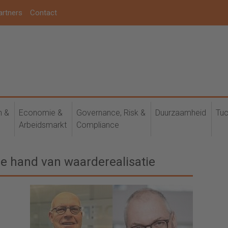
artners
Contact
h &
Economie &
Governance, Risk &
Duurzaamheid
Tuc
Arbeidsmarkt
Compliance
e hand van waarderealisatie