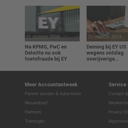
equity
31 oktober 2024
23 oktober 2024
Na KPMG, PwC en
Deining bij EY US
Deloitte nu ook
wegens ontslag
toetsfraude bij EY
overijverige
medewerkers
Meer Accountantweek
Service
Partner worden & Adverteren
Contact &
Nieuwsbrief
Werken bi
Partners
Privacy S
Trainingen
Algemene