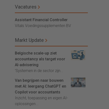
Vacatures
Assistant Financial Controller
Vitals Voedingssupplementen BV
Markt Update
Belgische scale-up ziet
accountancy als target voor
AI-advisering
'Systemen in de sector zijn...
Van begrijpen naar bouwen
met AI: leergang ChatGPT en
Copilot voor accountants
Inzicht, toepassing en eigen AI-
oplossingen...