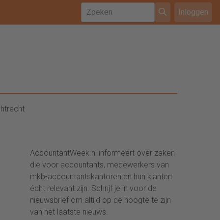
Inloggen
htrecht
AccountantWeek.nl informeert over zaken
die voor accountants, medewerkers van
mkb-accountantskantoren en hun klanten
écht relevant zijn. Schrijf je in voor de
nieuwsbrief om altijd op de hoogte te zijn
van het laatste nieuws.