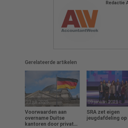
Redactie
Gerelateerde artikelen
23 juli 2025
09 januari 2025
Voorwaarden aan
SRA zet eigen
overname Duitse
jeugdafdeling op
kantoren door private