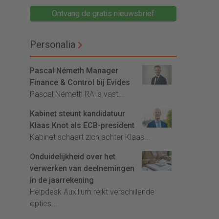
Ontvang de gratis nieuwsbrief
Personalia
Pascal Németh Manager
Finance & Control bij Evides
Pascal Németh RA is vast...
Kabinet steunt kandidatuur
Klaas Knot als ECB-president
Kabinet schaart zich achter Klaas...
Onduidelijkheid over het
verwerken van deelnemingen
in de jaarrekening
Helpdesk Auxilium reikt verschillende
opties...