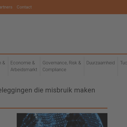
artners
Contact
h &
Economie &
Governance, Risk &
Duurzaamheid
Tuc
Arbeidsmarkt
Compliance
eleggingen die misbruik maken