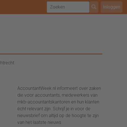
Inloggen
htrecht
AccountantWeek.nl informeert over zaken
die voor accountants, medewerkers van
mkb-accountantskantoren en hun klanten
écht relevant zijn. Schrijf je in voor de
nieuwsbrief om altijd op de hoogte te zijn
van het laatste nieuws.