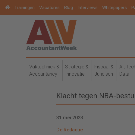
Trainingen
Vacatures
Blog
Interviews
Whitepapers
P
Vaktechniek &
Strategie &
Fiscaal &
AI, Tec
Accountancy
Innovatie
Juridisch
Data
Klacht tegen NBA-best
31 mei 2023
De Redactie