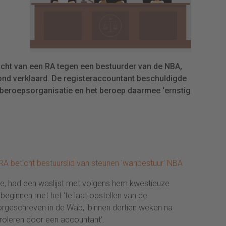
cht van een RA tegen een bestuurder van de NBA,
ond verklaard. De registeraccountant beschuldigde
 beroepsorganisatie en het beroep daarmee ‘ernstig
RA beticht bestuurslid van steunen 'wanbestuur' NBA
tie, had een waslijst met volgens hem kwestieuze
beginnen met het ‘te laat opstellen van de
orgeschreven in de Wab, ‘binnen dertien weken na
troleren door een accountant’.