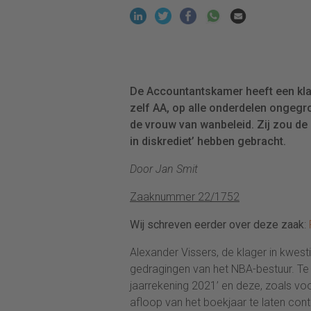
De Accountantskamer heeft een kla
zelf AA, op alle onderdelen ongegr
de vrouw van wanbeleid. Zij zou de
in diskrediet’ hebben gebracht.
Door Jan Smit
Zaaknummer 22/1752
Wij schreven eerder over deze zaak
:
Alexander Vissers, de klager in kwes
gedragingen van het NBA-bestuur. Te 
jaarrekening 2021’ en deze, zoals vo
afloop van het boekjaar te laten con