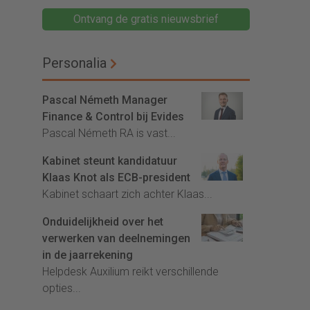
Ontvang de gratis nieuwsbrief
Personalia
Pascal Németh Manager
Finance & Control bij Evides
Pascal Németh RA is vast...
Kabinet steunt kandidatuur
Klaas Knot als ECB-president
Kabinet schaart zich achter Klaas...
Onduidelijkheid over het
verwerken van deelnemingen
in de jaarrekening
Helpdesk Auxilium reikt verschillende
opties...