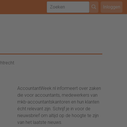
Inloggen
htrecht
AccountantWeek.nl informeert over zaken
die voor accountants, medewerkers van
mkb-accountantskantoren en hun klanten
écht relevant zijn. Schrijf je in voor de
nieuwsbrief om altijd op de hoogte te zijn
van het laatste nieuws.