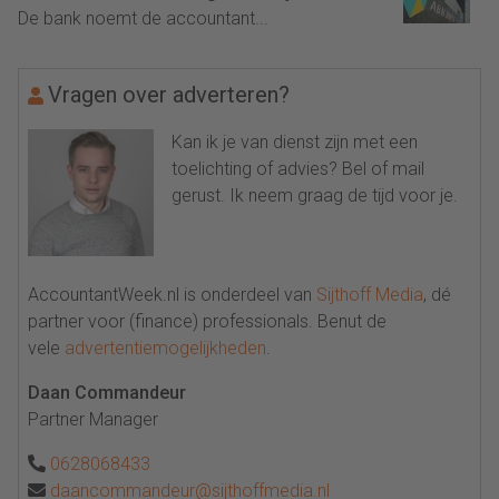
De bank noemt de accountant...
Vragen over adverteren?
Kan ik je van dienst zijn met een
toelichting of advies? Bel of mail
gerust. Ik neem graag de tijd voor je.
AccountantWeek.nl is onderdeel van
Sijthoff Media
, dé
partner voor (finance) professionals. Benut de
vele
advertentiemogelijkheden
.
Daan Commandeur
Partner Manager
0628068433
daancommandeur@sijthoffmedia.nl