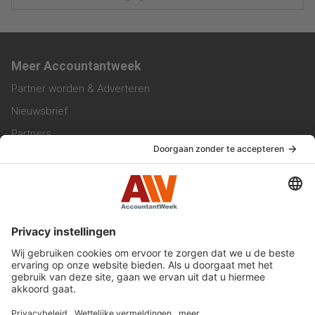
Meer Accountantweek
Partner worden & Adverteren
Nieuwsbrief
Partners
Trainingen
Vacatures
Service & Contact
Contact & Redactie
Werken bij ons
Privacy Statement
Algemene Voorwaarden
Privacyinstellingen