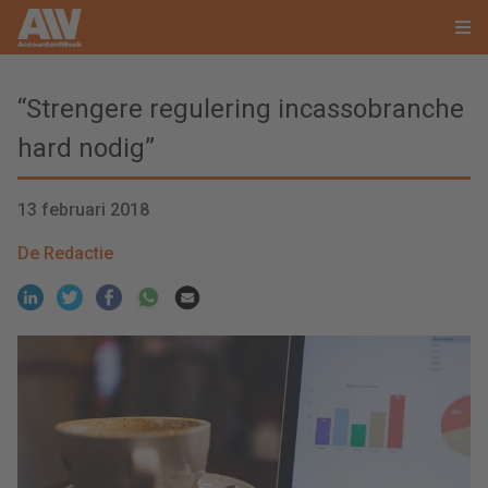
“Strengere regulering incassobranche
hard nodig”
13 februari 2018
De Redactie