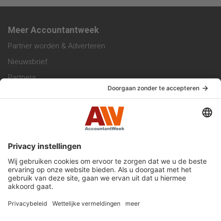
Meer Accountantweek
Partner worden & Adverteren
Nieuwsbrief
Partners
Trainingen
Vacatures
Service & Contact
Contact & Redactie
Werken bij ons
Privacy Statement
Algemene Voorwaarden
Privacyinstellingen