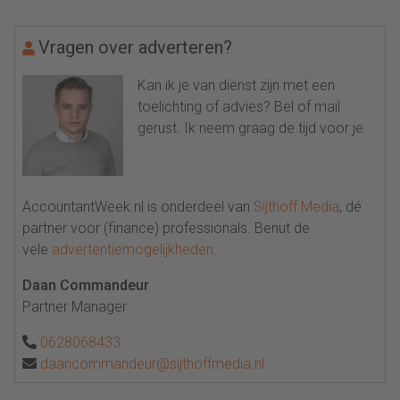
Vragen over adverteren?
Kan ik je van dienst zijn met een
toelichting of advies? Bel of mail
gerust. Ik neem graag de tijd voor je.
AccountantWeek.nl is onderdeel van
Sijthoff Media
, dé
partner voor (finance) professionals. Benut de
vele
advertentiemogelijkheden
.
Daan Commandeur
Partner Manager
0628068433
daancommandeur@sijthoffmedia.nl