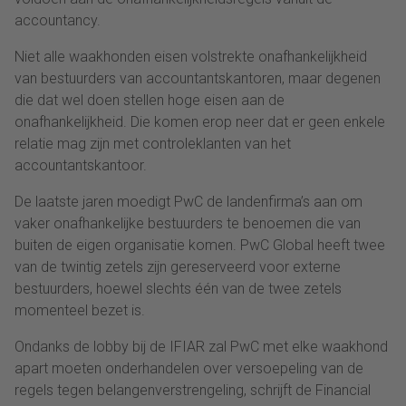
accountancy.
Niet alle waakhonden eisen volstrekte onafhankelijkheid
van bestuurders van accountantskantoren, maar degenen
die dat wel doen stellen hoge eisen aan de
onafhankelijkheid. Die komen erop neer dat er geen enkele
relatie mag zijn met controleklanten van het
accountantskantoor.
De laatste jaren moedigt PwC de landenfirma’s aan om
vaker onafhankelijke bestuurders te benoemen die van
buiten de eigen organisatie komen. PwC Global heeft twee
van de twintig zetels zijn gereserveerd voor externe
bestuurders, hoewel slechts één van de twee zetels
momenteel bezet is.
Ondanks de lobby bij de IFIAR zal PwC met elke waakhond
apart moeten onderhandelen over versoepeling van de
regels tegen belangenverstrengeling, schrijft de Financial