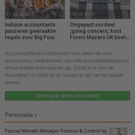
21 juli 2026
06 juli 2026
Indiase accountants
Ongepast oordeel
pauzeren gewraakte
;going concern; kost
regels voor Big Four
Forvis Mazars UK boete
en berisping
AccountantWeek.nl informeert over zaken die voor
accountants, medewerkers van mkb-accountantskantoren
en hun klanten écht relevant zijn. Schrijf je in voor de
nieuwsbrief om altijd op de hoogte te zijn van het laatste
nieuws.
Ontvang de gratis nieuwsbrief
Personalia
Pascal Németh Manager Finance & Control bij