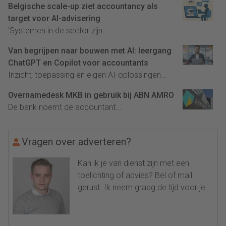
Belgische scale-up ziet accountancy als
target voor AI-advisering
'Systemen in de sector zijn...
Van begrijpen naar bouwen met AI: leergang
ChatGPT en Copilot voor accountants
Inzicht, toepassing en eigen AI-oplossingen...
Overnamedesk MKB in gebruik bij ABN AMRO
De bank noemt de accountant...
Vragen over adverteren?
Kan ik je van dienst zijn met een
toelichting of advies? Bel of mail
gerust. Ik neem graag de tijd voor je.