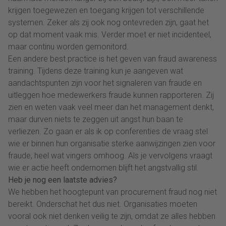
krijgen toegewezen en toegang krijgen tot verschillende
systemen. Zeker als zij ook nog ontevreden zijn, gaat het
op dat moment vaak mis. Verder moet er niet incidenteel,
maar continu worden gemonitord.
Een andere best practice is het geven van fraud awareness
training. Tijdens deze training kun je aangeven wat
aandachtspunten zijn voor het signaleren van fraude en
uitleggen hoe medewerkers fraude kunnen rapporteren. Zij
zien en weten vaak veel meer dan het management denkt,
maar durven niets te zeggen uit angst hun baan te
verliezen. Zo gaan er als ik op conferenties de vraag stel
wie er binnen hun organisatie sterke aanwijzingen zien voor
fraude, heel wat vingers omhoog. Als je vervolgens vraagt
wie er actie heeft ondernomen blijft het angstvallig stil.
Heb je nog een laatste advies?
We hebben het hoogtepunt van procurement fraud nog niet
bereikt. Onderschat het dus niet. Organisaties moeten
vooral ook niet denken veilig te zijn, omdat ze alles hebben