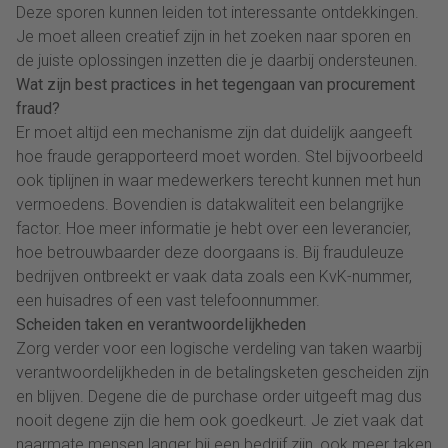
Deze sporen kunnen leiden tot interessante ontdekkingen.
Je moet alleen creatief zijn in het zoeken naar sporen en
de juiste oplossingen inzetten die je daarbij ondersteunen.
Wat zijn best practices in het tegengaan van procurement
fraud?
Er moet altijd een mechanisme zijn dat duidelijk aangeeft
hoe fraude gerapporteerd moet worden. Stel bijvoorbeeld
ook tiplijnen in waar medewerkers terecht kunnen met hun
vermoedens. Bovendien is datakwaliteit een belangrijke
factor. Hoe meer informatie je hebt over een leverancier,
hoe betrouwbaarder deze doorgaans is. Bij frauduleuze
bedrijven ontbreekt er vaak data zoals een KvK-nummer,
een huisadres of een vast telefoonnummer.
Scheiden taken en verantwoordelijkheden
Zorg verder voor een logische verdeling van taken waarbij
verantwoordelijkheden in de betalingsketen gescheiden zijn
en blijven. Degene die de purchase order uitgeeft mag dus
nooit degene zijn die hem ook goedkeurt. Je ziet vaak dat
naarmate mensen langer bij een bedrijf zijn, ook meer taken