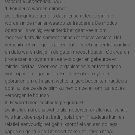
Door Paul Spoormans, SAS
1. Fraudeurs worden slimmer
De belangrijkste trend is dat mensen steeds slimmer
worden in de manier waarop ze frauderen. De modus
operandi is weinig veranderd; het gaat veelal om
medewerkers die samenspannen met leveranciers. Het
verschil met vroeger is alleen dat er veel minder transacties
en data waren die je in de gaten moest houden. Ook waren
processen en systemen eenvoudiger en gebeurde er
minder digitaal. Voor veel organisaties is er totaal geen
zicht op wat er gaande is. En als ze al een systeem
gebruiken om dit inzicht wel te krijgen, bedenken fraudeurs
continu hoe ze deze slim kunnen omzeilen om hun acties
verborgen te houden.
2. Er wordt meer technologie gebruikt
Denk alleen al eens wat je als medewerker allemaal vanuit
huis kunt doen op het bedrijfsplatform. Fraudeurs kunnen
relatief eenvoudig het gebruiksprofiel van een collega
kapen en gebruiken. Dit soort zaken zal alleen maar