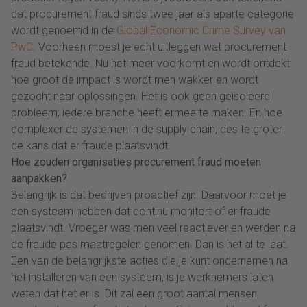
dat procurement fraud sinds twee jaar als aparte categorie
wordt genoemd in de
Global Economic Crime Survey van
PwC
. Voorheen moest je echt uitleggen wat procurement
fraud betekende. Nu het meer voorkomt en wordt ontdekt
hoe groot de impact is wordt men wakker en wordt
gezocht naar oplossingen. Het is ook geen geïsoleerd
probleem; iedere branche heeft ermee te maken. En hoe
complexer de systemen in de supply chain, des te groter
de kans dat er fraude plaatsvindt.
Hoe zouden organisaties procurement fraud moeten
aanpakken?
Belangrijk is dat bedrijven proactief zijn. Daarvoor moet je
een systeem hebben dat continu monitort of er fraude
plaatsvindt. Vroeger was men veel reactiever en werden na
de fraude pas maatregelen genomen. Dan is het al te laat.
Een van de belangrijkste acties die je kunt ondernemen na
het installeren van een systeem, is je werknemers laten
weten dat het er is. Dit zal een groot aantal mensen