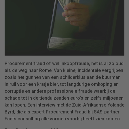
Procurement fraud of wel inkoopfraude, het is al zo oud
als de weg naar Rome. Van kleine, incidentele vergrijpen
zoals het gunnen van een schilderklus aan de buurman
in ruil voor een kratje bier, tot langdurige omkoping en
corruptie en andere professionele fraude waarbij de
schade tot in de tienduizenden euro’s en zelfs miljoenen
kan lopen. Een interview met de Zuid-Afrikaanse Yolande
Byrd, die als expert Procurement Fraud bij SAS-partner
Facts consulting alle vormen voorbij heeft zien komen.